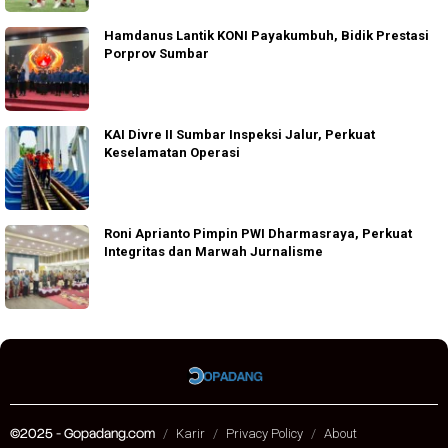
Hamdanus Lantik KONI Payakumbuh, Bidik Prestasi
Porprov Sumbar
KAI Divre II Sumbar Inspeksi Jalur, Perkuat
Keselamatan Operasi
Roni Aprianto Pimpin PWI Dharmasraya, Perkuat
Integritas dan Marwah Jurnalisme
©2025 - Gopadang.com
Karir
Privacy Policy
About