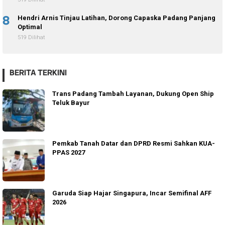
8
Hendri Arnis Tinjau Latihan, Dorong Capaska Padang Panjang
Optimal
519 Dilihat
BERITA TERKINI
Trans Padang Tambah Layanan, Dukung Open Ship
Teluk Bayur
Pemkab Tanah Datar dan DPRD Resmi Sahkan KUA-
PPAS 2027
Garuda Siap Hajar Singapura, Incar Semifinal AFF
2026