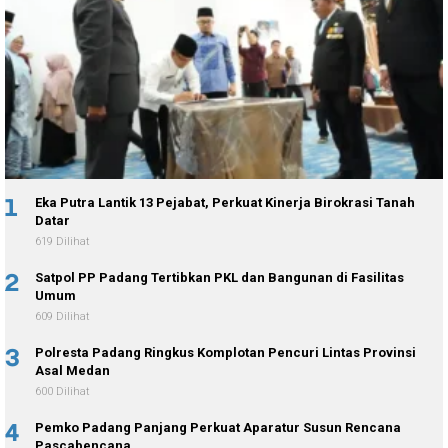
1
Eka Putra Lantik 13 Pejabat, Perkuat Kinerja Birokrasi Tanah
Datar
619 Dilihat
2
Satpol PP Padang Tertibkan PKL dan Bangunan di Fasilitas
Umum
609 Dilihat
3
Polresta Padang Ringkus Komplotan Pencuri Lintas Provinsi
Asal Medan
600 Dilihat
4
Pemko Padang Panjang Perkuat Aparatur Susun Rencana
Pascabencana