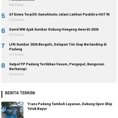
600 Dilihat
5
67 Siswa Terpilih Sawahlunto Jalani Latihan Paskibra HUT RI
574 Dilihat
6
David WW Ajak Sumbar Dukung Hoegeng Awards 2026
525 Dilihat
7
LFN Sumbar 2026 Bergulir, Delapan Tim Siap Bertanding di
Padang
517 Dilihat
8
Satpol PP Padang Tertibkan Fasum, Pengepul, Bangunan
Berkanopi
516 Dilihat
BERITA TERKINI
Trans Padang Tambah Layanan, Dukung Open Ship
Teluk Bayur