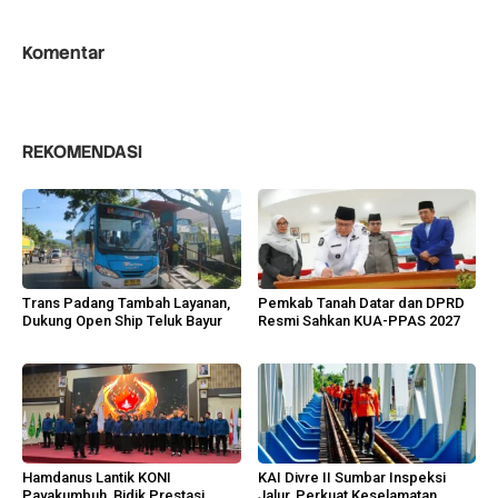
Komentar
REKOMENDASI
Trans Padang Tambah Layanan,
Pemkab Tanah Datar dan DPRD
Dukung Open Ship Teluk Bayur
Resmi Sahkan KUA-PPAS 2027
Hamdanus Lantik KONI
KAI Divre II Sumbar Inspeksi
Payakumbuh, Bidik Prestasi
Jalur, Perkuat Keselamatan