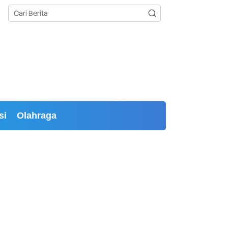
si
Olahraga