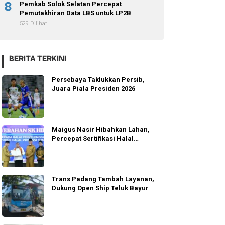
8
Pemkab Solok Selatan Percepat
Pemutakhiran Data LBS untuk LP2B
529 Dilihat
BERITA TERKINI
Persebaya Taklukkan Persib,
Juara Piala Presiden 2026
Maigus Nasir Hibahkan Lahan,
Percepat Sertifikasi Halal
Sumbar
Trans Padang Tambah Layanan,
Dukung Open Ship Teluk Bayur