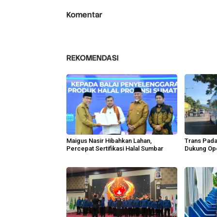
Komentar
REKOMENDASI
Maigus Nasir Hibahkan Lahan,
Trans Pad
Percepat Sertifikasi Halal Sumbar
Dukung Ope