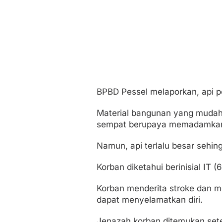
BPBD Pessel melaporkan, api pe
Material bangunan yang mudah
sempat berupaya memadamkan 
Namun, api terlalu besar sehin
Korban diketahui berinisial IT 
Korban menderita stroke dan me
dapat menyelamatkan diri.
Jenazah korban ditemukan sete