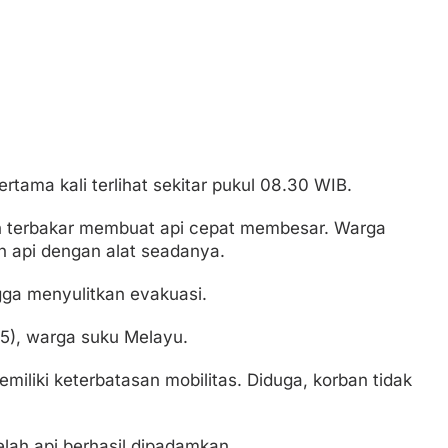
rtama kali terlihat sekitar pukul 08.30 WIB.
 terbakar membuat api cepat membesar. Warga
api dengan alat seadanya.
gga menyulitkan evakuasi.
(65), warga suku Melayu.
miliki keterbatasan mobilitas. Diduga, korban tidak
lah api berhasil dipadamkan.