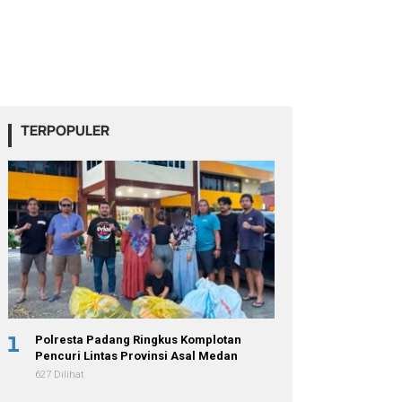
TERPOPULER
1
Polresta Padang Ringkus Komplotan
Pencuri Lintas Provinsi Asal Medan
627 Dilihat