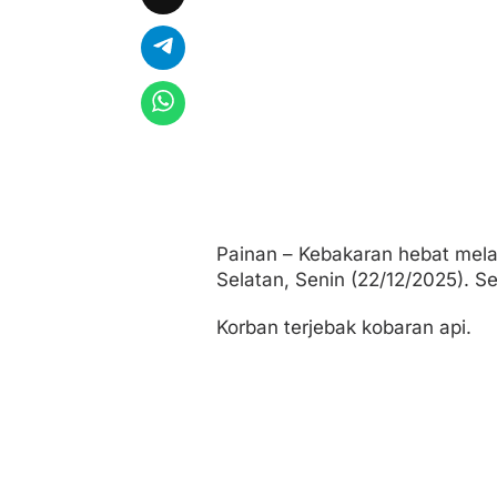
l
T
e
r
j
e
b
a
k
Painan – Kebakaran hebat mela
Selatan, Senin (22/12/2025). Se
Korban terjebak kobaran api.