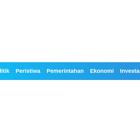
itik
Peristiwa
Pemerintahan
Ekonomi
Investa