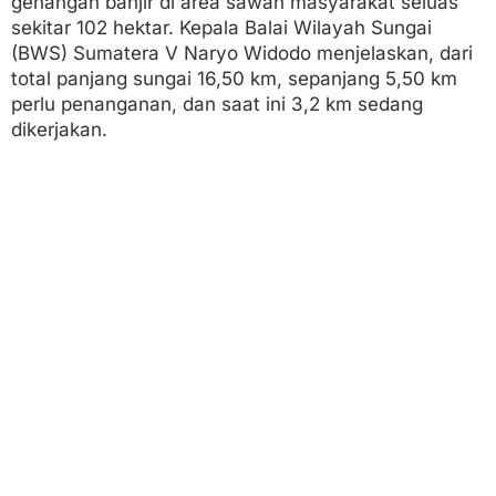
genangan banjir di area sawah masyarakat seluas
sekitar 102 hektar. Kepala Balai Wilayah Sungai
(BWS) Sumatera V Naryo Widodo menjelaskan, dari
total panjang sungai 16,50 km, sepanjang 5,50 km
perlu penanganan, dan saat ini 3,2 km sedang
dikerjakan.