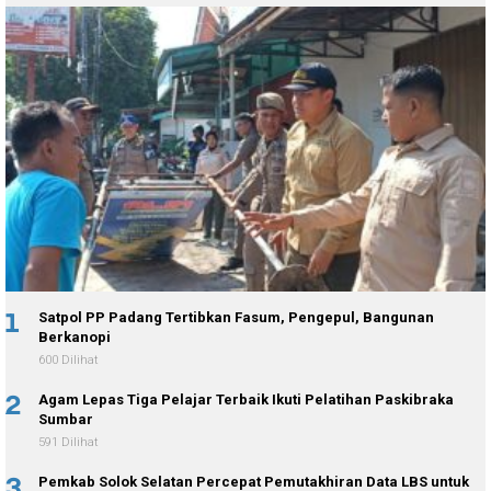
1
Satpol PP Padang Tertibkan Fasum, Pengepul, Bangunan
Berkanopi
600 Dilihat
2
Agam Lepas Tiga Pelajar Terbaik Ikuti Pelatihan Paskibraka
Sumbar
591 Dilihat
3
Pemkab Solok Selatan Percepat Pemutakhiran Data LBS untuk