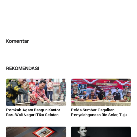
Komentar
REKOMENDASI
Pemkab Agam Bangun Kantor
Polda Sumbar Gagalkan
Baru Wali Nagari Tiku Selatan
Penyalahgunaan Bio Solar, Tujuh
Tersangka Diamankan