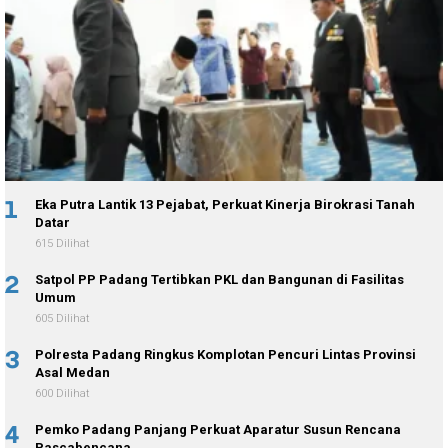
1
Eka Putra Lantik 13 Pejabat, Perkuat Kinerja Birokrasi Tanah
Datar
615 Dilihat
2
Satpol PP Padang Tertibkan PKL dan Bangunan di Fasilitas
Umum
605 Dilihat
3
Polresta Padang Ringkus Komplotan Pencuri Lintas Provinsi
Asal Medan
600 Dilihat
4
Pemko Padang Panjang Perkuat Aparatur Susun Rencana
Pascabencana