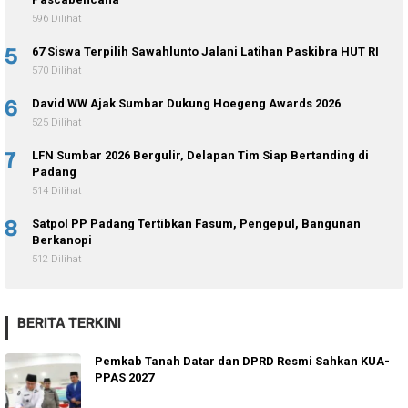
596 Dilihat
5
67 Siswa Terpilih Sawahlunto Jalani Latihan Paskibra HUT RI
570 Dilihat
6
David WW Ajak Sumbar Dukung Hoegeng Awards 2026
525 Dilihat
7
LFN Sumbar 2026 Bergulir, Delapan Tim Siap Bertanding di
Padang
514 Dilihat
8
Satpol PP Padang Tertibkan Fasum, Pengepul, Bangunan
Berkanopi
512 Dilihat
BERITA TERKINI
Pemkab Tanah Datar dan DPRD Resmi Sahkan KUA-
PPAS 2027