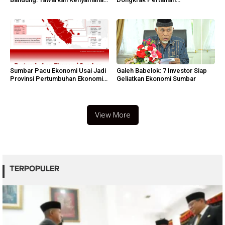
Personalisasi, dan Fleksibilitas
Dharmasraya
Sumbar Pacu Ekonomi Usai Jadi
Galeh Babelok: 7 Investor Siap
Provinsi Pertumbuhan Ekonomi
Geliatkan Ekonomi Sumbar
Terendah di Sumatra
View More
TERPOPULER