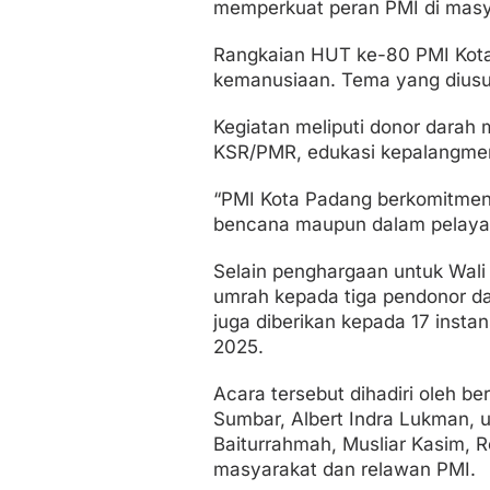
memperkuat peran PMI di masy
Rangkaian HUT ke-80 PMI Kota 
kemanusiaan. Tema yang diusu
Kegiatan meliputi donor darah 
KSR/PMR, edukasi kepalangmera
“PMI Kota Padang berkomitmen u
bencana maupun dalam pelayana
Selain penghargaan untuk Wali
umrah kepada tiga pendonor dara
juga diberikan kepada 17 insta
2025.
Acara tersebut dihadiri oleh b
Sumbar, Albert Indra Lukman, 
Baiturrahmah, Musliar Kasim, R
masyarakat dan relawan PMI.