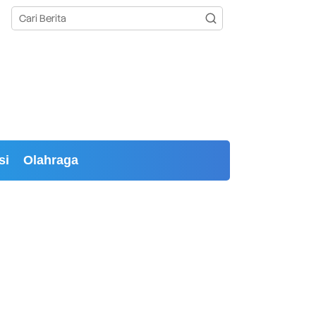
si
Olahraga