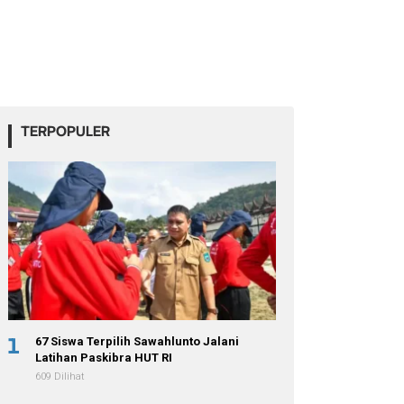
TERPOPULER
1
67 Siswa Terpilih Sawahlunto Jalani
Latihan Paskibra HUT RI
609 Dilihat