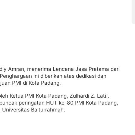
adly Amran, menerima Lencana Jasa Pratama dari
Penghargaan ini diberikan atas dedikasi dan
juan PMI di Kota Padang.
eh Ketua PMI Kota Padang, Zulhardi Z. Latif.
puncak peringatan HUT ke-80 PMI Kota Padang,
m Universitas Baiturrahmah.