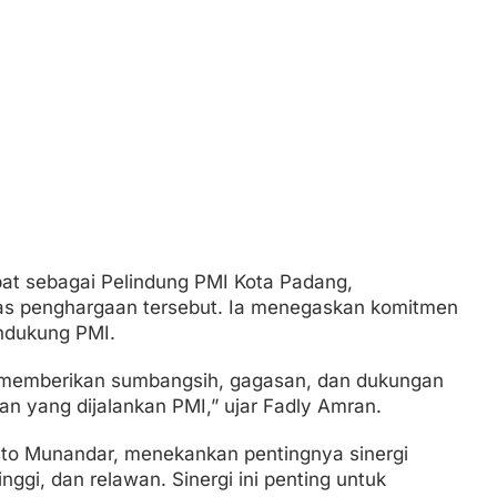
at sebagai Pelindung PMI Kota Padang,
as penghargaan tersebut. Ia menegaskan komitmen
ndukung PMI.
 memberikan sumbangsih, gagasan, dan dukungan
n yang dijalankan PMI,” ujar Fadly Amran.
sto Munandar, menekankan pentingnya sinergi
nggi, dan relawan. Sinergi ini penting untuk