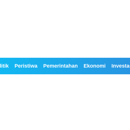
itik
Peristiwa
Pemerintahan
Ekonomi
Investa