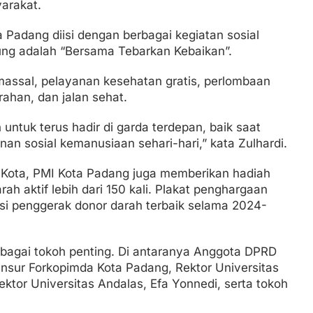
arakat.
Padang diisi dengan berbagai kegiatan sosial
ng adalah “Bersama Tebarkan Kebaikan”.
massal, pelayanan kesehatan gratis, perlombaan
han, dan jalan sehat.
ntuk terus hadir di garda terdepan, baik saat
n sosial kemanusiaan sehari-hari,” kata Zulhardi.
 Kota, PMI Kota Padang juga memberikan hadiah
h aktif lebih dari 150 kali. Plakat penghargaan
nsi penggerak donor darah terbaik selama 2024-
erbagai tokoh penting. Di antaranya Anggota DPRD
unsur Forkopimda Kota Padang, Rektor Universitas
ektor Universitas Andalas, Efa Yonnedi, serta tokoh