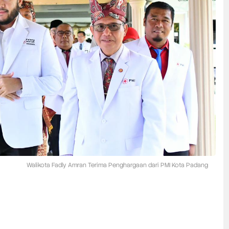
Walikota Fadly Amran Terima Penghargaan dari PMI Kota Padang