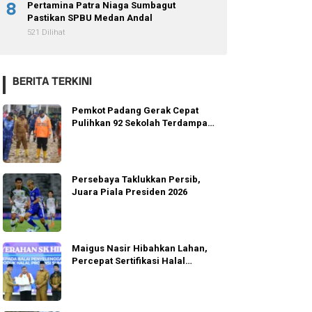
8
Pertamina Patra Niaga Sumbagut
Pastikan SPBU Medan Andal
521 Dilihat
BERITA TERKINI
Pemkot Padang Gerak Cepat
Pulihkan 92 Sekolah Terdampak
Banjir
Persebaya Taklukkan Persib,
Juara Piala Presiden 2026
Maigus Nasir Hibahkan Lahan,
Percepat Sertifikasi Halal
Sumbar