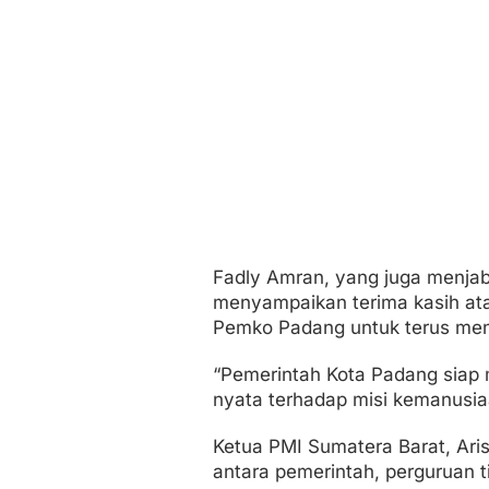
Fadly Amran, yang juga menjab
menyampaikan terima kasih at
Pemko Padang untuk terus me
“Pemerintah Kota Padang siap
nyata terhadap misi kemanusiaa
Ketua PMI Sumatera Barat, Ari
antara pemerintah, perguruan ti