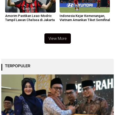
Amorim Pastikan Leao-Modric
Indonesia Kejar Kemenangan,
Tampil Lawan Chelsea di Jakarta
Vietnam Amankan Tiket Semifinal
View More
TERPOPULER