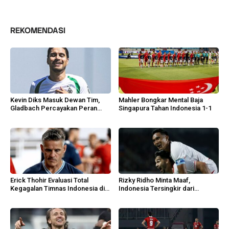
REKOMENDASI
Kevin Diks Masuk Dewan Tim,
Mahler Bongkar Mental Baja
Gladbach Percayakan Peran
Singapura Tahan Indonesia 1-1
Penting
Erick Thohir Evaluasi Total
Rizky Ridho Minta Maaf,
Kegagalan Timnas Indonesia di
Indonesia Tersingkir dari
AFF 2026
Semifinal AFF 2026