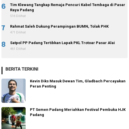
6
Tim Klewang Tangkap Remaja Pencuri Kabel Tembaga di Pasar
Raya Padang
516 Dilihat
7
Rahmat Saleh Dukung Perampingan BUMN, Tolak PHK
471 Dilihat
8
Satpol PP Padang Tertibkan Lapak PKL Trotoar Pasar Alai
461 Dilihat
BERITA TERKINI
Kevin Diks Masuk Dewan Tim, Gladbach Percayakan
Peran Penting
PT Semen Padang Meriahkan Festival Pembuka HJK
Padang