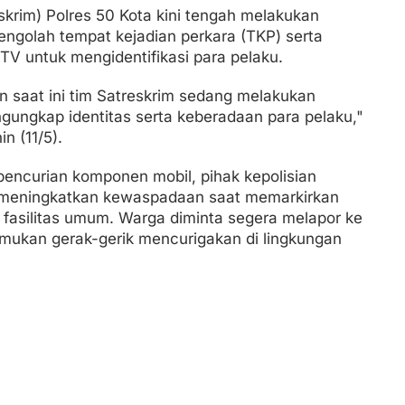
skrim) Polres 50 Kota kini tengah melakukan
engolah tempat kejadian perkara (TKP) serta
TV untuk mengidentifikasi para pelaku.
n saat ini tim Satreskrim sedang melakukan
ngungkap identitas serta keberadaan para pelaku,"
n (11/5).
ncurian komponen mobil, pihak kepolisian
meningkatkan kewaspadaan saat memarkirkan
 fasilitas umum. Warga diminta segera melapor ke
nemukan gerak-gerik mencurigakan di lingkungan