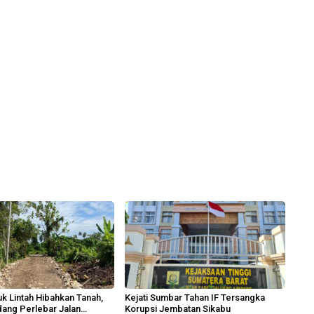
k Lintah Hibahkan Tanah,
Kejati Sumbar Tahan IF Tersangka
ang Perlebar Jalan
Korupsi Jembatan Sikabu