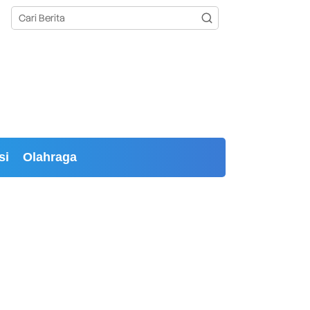
si
Olahraga