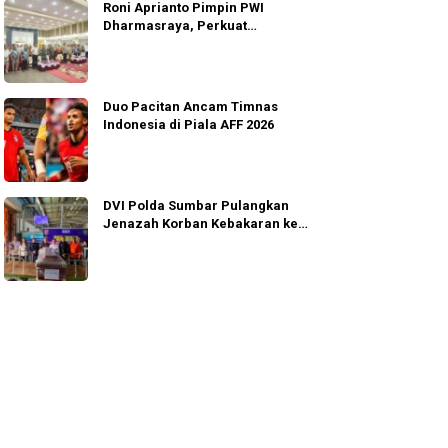
Roni Aprianto Pimpin PWI
Dharmasraya, Perkuat
Integritas dan Marwah
Jurnalisme
Duo Pacitan Ancam Timnas
Indonesia di Piala AFF 2026
DVI Polda Sumbar Pulangkan
Jenazah Korban Kebakaran ke
Agam