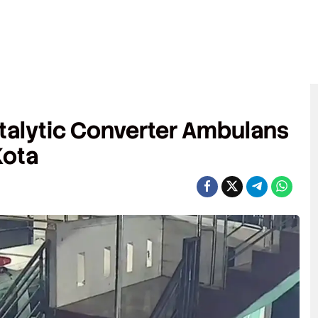
talytic Converter Ambulans
Kota