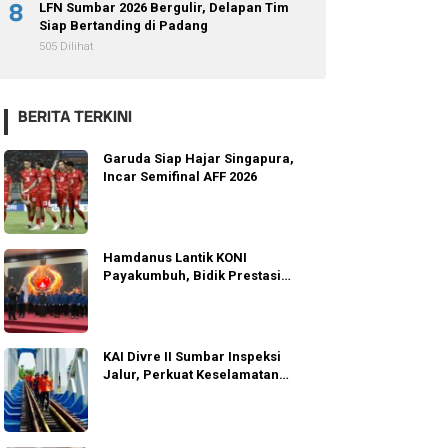
8
LFN Sumbar 2026 Bergulir, Delapan Tim
Siap Bertanding di Padang
505 Dilihat
BERITA TERKINI
Garuda Siap Hajar Singapura,
Incar Semifinal AFF 2026
Hamdanus Lantik KONI
Payakumbuh, Bidik Prestasi
Porprov Sumbar
KAI Divre II Sumbar Inspeksi
Jalur, Perkuat Keselamatan
Operasi