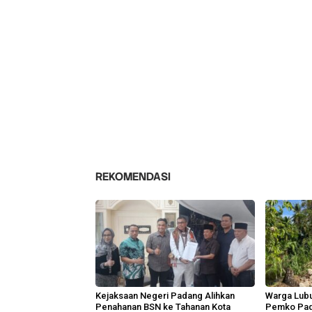
REKOMENDASI
Kejaksaan Negeri Padang Alihkan
Warga Lubu
Penahanan BSN ke Tahanan Kota
Pemko Pad