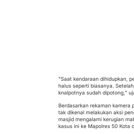
"Saat kendaraan dihidupkan, pe
halus seperti biasanya. Setela
knalpotnya sudah dipotong," uja
Berdasarkan rekaman kamera pe
tak dikenal melakukan aksi penc
masjid mengalami kerugian mat
kasus ini ke Mapolres 50 Kota