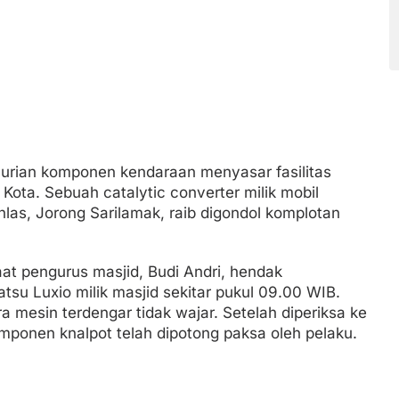
rian komponen kendaraan menyasar fasilitas
Kota. Sebuah catalytic converter milik mobil
hlas, Jorong Sarilamak, raib digondol komplotan
.
aat pengurus masjid, Budi Andri, hendak
su Luxio milik masjid sekitar pukul 09.00 WIB.
a mesin terdengar tidak wajar. Setelah diperiksa ke
mponen knalpot telah dipotong paksa oleh pelaku.