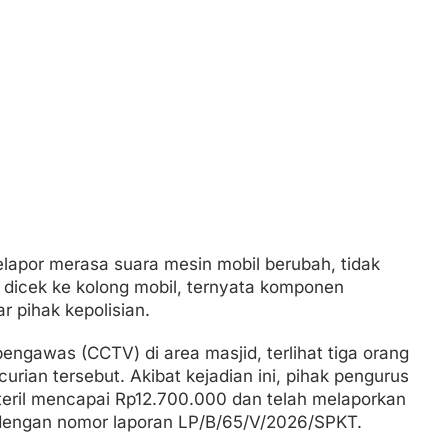
lapor merasa suara mesin mobil berubah, tidak
h dicek ke kolong mobil, ternyata komponen
r pihak kepolisian.
ngawas (CCTV) di area masjid, terlihat tiga orang
urian tersebut. Akibat kejadian ini, pihak pengurus
eril mencapai Rp12.700.000 dan telah melaporkan
 dengan nomor laporan LP/B/65/V/2026/SPKT.