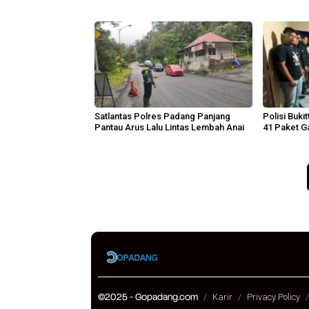
Lingkunga
Satlantas Polres Padang Panjang
Polisi Buki
Pantau Arus Lalu Lintas Lembah Anai
41 Paket Ga
©2025 - Gopadang.com
Karir
Privacy Policy