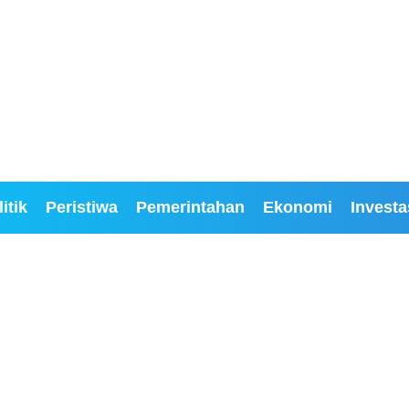
itik
Peristiwa
Pemerintahan
Ekonomi
Investa