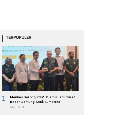
TERPOPULER
1
Menkes Dorong RS M. Djamil Jadi Pusat
Bedah Jantung Anak Sumatera
614 Dilihat