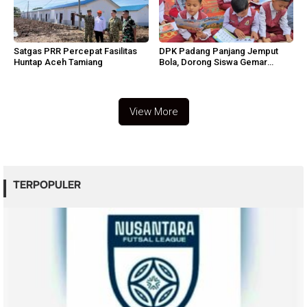
Satgas PRR Percepat Fasilitas
DPK Padang Panjang Jemput
Huntap Aceh Tamiang
Bola, Dorong Siswa Gemar
Membaca
View More
TERPOPULER