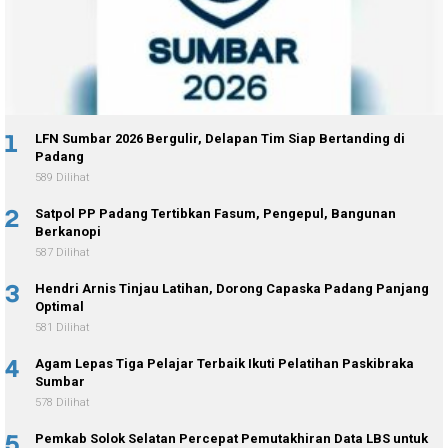
1
LFN Sumbar 2026 Bergulir, Delapan Tim Siap Bertanding di
Padang
589 Dilihat
2
Satpol PP Padang Tertibkan Fasum, Pengepul, Bangunan
Berkanopi
587 Dilihat
3
Hendri Arnis Tinjau Latihan, Dorong Capaska Padang Panjang
Optimal
581 Dilihat
4
Agam Lepas Tiga Pelajar Terbaik Ikuti Pelatihan Paskibraka
Sumbar
578 Dilihat
5
Pemkab Solok Selatan Percepat Pemutakhiran Data LBS untuk