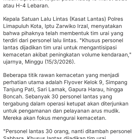
atau H-4 Lebaran.
Kepala Satuan Lalu Lintas (Kasat Lantas) Polres
Limapuluh Kota, Iptu Zarwiko Irzal, menyatakan
bahwa pihaknya telah membentuk tim urai yang
terdiri dari personel lalu lintas. "Khusus personel
lantas dijadikan tim urai untuk mengantisipasi
kemacetan akibat peningkatan volume kendaraan,"
ujarnya, Minggu (15/3/2026).
Beberapa titik rawan kemacetan yang menjadi
perhatian utama adalah Flyover Kelok 9, Simpang
Tanjung Pati, Sari Lamak, Gapura Harau, hingga
Boncah. Sebanyak 30 personel lantas yang
tergabung dalam operasi ketupat akan diterjunkan
untuk pengamanan dan pelayanan arus mudik.
Mereka akan fokus mengurai kemacetan.
"Personel lantas 30 orang, nanti ditambah personel
Sabhara. Khusus lantas dijadikan tim urai