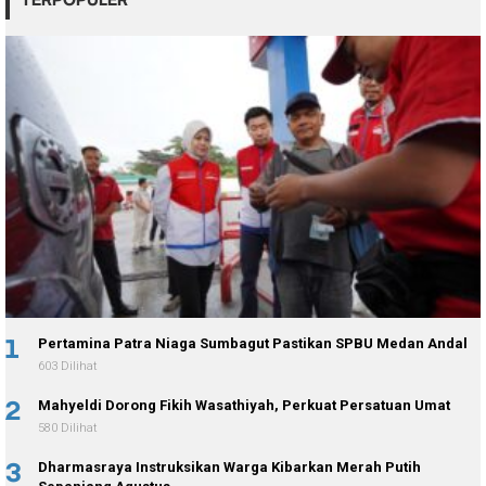
1
Pertamina Patra Niaga Sumbagut Pastikan SPBU Medan Andal
603 Dilihat
2
Mahyeldi Dorong Fikih Wasathiyah, Perkuat Persatuan Umat
580 Dilihat
3
Dharmasraya Instruksikan Warga Kibarkan Merah Putih