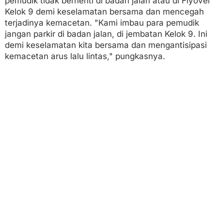
pemudik tidak berhenti di badan jalan atau di Flyover
Kelok 9 demi keselamatan bersama dan mencegah
terjadinya kemacetan. "Kami imbau para pemudik
jangan parkir di badan jalan, di jembatan Kelok 9. Ini
demi keselamatan kita bersama dan mengantisipasi
kemacetan arus lalu lintas," pungkasnya.