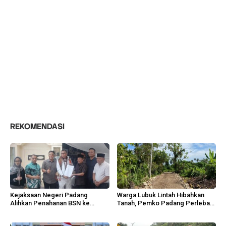
REKOMENDASI
Kejaksaan Negeri Padang
Warga Lubuk Lintah Hibahkan
Alihkan Penahanan BSN ke
Tanah, Pemko Padang Perlebar
Tahanan Kota
Jalan Lingkungan