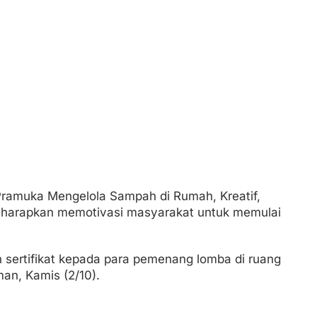
Pramuka Mengelola Sampah di Rumah, Kreatif,
i diharapkan memotivasi masyarakat untuk memulai
 sertifikat kepada para pemenang lomba di ruang
man, Kamis (2/10).