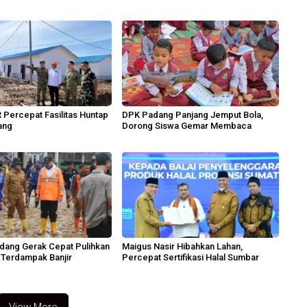
 Percepat Fasilitas Huntap
DPK Padang Panjang Jemput Bola,
ang
Dorong Siswa Gemar Membaca
dang Gerak Cepat Pulihkan
Maigus Nasir Hibahkan Lahan,
 Terdampak Banjir
Percepat Sertifikasi Halal Sumbar
View More