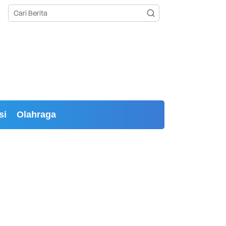
si
Olahraga