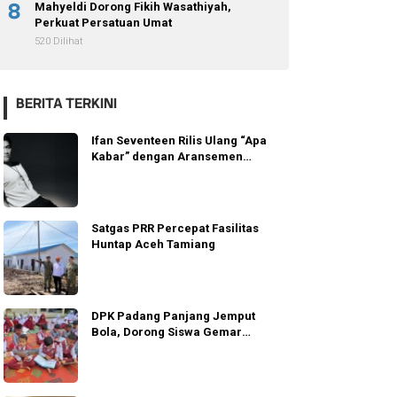
8
Mahyeldi Dorong Fikih Wasathiyah,
Perkuat Persatuan Umat
520 Dilihat
BERITA TERKINI
Ifan Seventeen Rilis Ulang “Apa
Kabar” dengan Aransemen
Emosional
Satgas PRR Percepat Fasilitas
Huntap Aceh Tamiang
DPK Padang Panjang Jemput
Bola, Dorong Siswa Gemar
Membaca