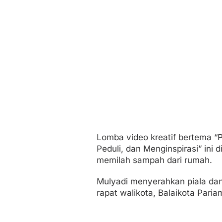
Lomba video kreatif bertema “
Peduli, dan Menginspirasi” in
memilah sampah dari rumah.
Mulyadi menyerahkan piala dan
rapat walikota, Balaikota Paria