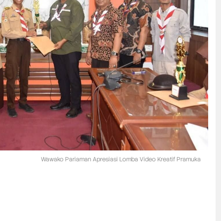
Wawako Pariaman Apresiasi Lomba Video Kreatif Pramuka