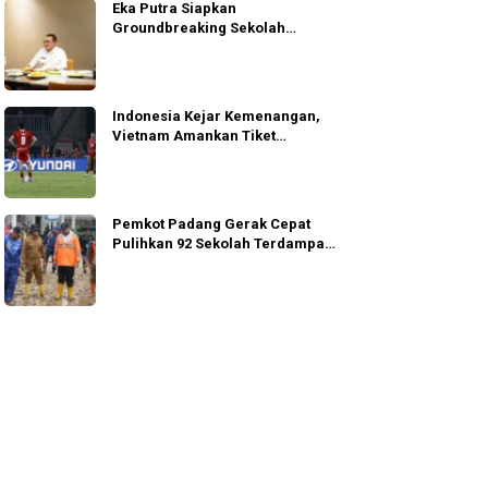
Eka Putra Siapkan
Groundbreaking Sekolah
Rakyat, Huntap Ilirkan Oktober
2026
Indonesia Kejar Kemenangan,
Vietnam Amankan Tiket
Semifinal
Pemkot Padang Gerak Cepat
Pulihkan 92 Sekolah Terdampak
Banjir