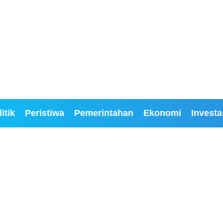
itik
Peristiwa
Pemerintahan
Ekonomi
Investa