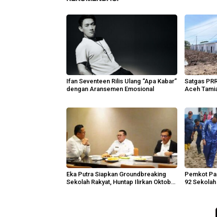
Ifan Seventeen Rilis Ulang “Apa Kabar”
Satgas PRR
dengan Aransemen Emosional
Aceh Tami
Eka Putra Siapkan Groundbreaking
Pemkot Pa
Sekolah Rakyat, Huntap Ilirkan Oktober
92 Sekolah
2026