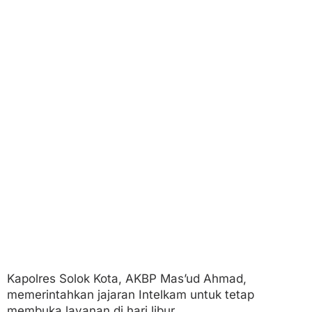
Kapolres Solok Kota, AKBP Mas’ud Ahmad,
memerintahkan jajaran Intelkam untuk tetap
membuka layanan di hari libur.