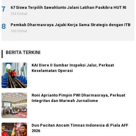
7
67 Siswa Terpilih Sawahlunto Jalani Latihan Paskibra HUT RI
554 Dilihat
8
Pemkab Dharmasraya Jajaki Kerja Sama Strategis dengan ITB
550 Dilihat
BERITA TERKINI
KAI Divre II Sumbar Inspeksi Jalur, Perkuat
Keselamatan Operasi
Roni Aprianto Pimpin PWI Dharmasraya, Perkuat
Integritas dan Marwah Jurnalisme
Duo Pacitan Ancam Timnas Indonesia di Piala AFF
2026