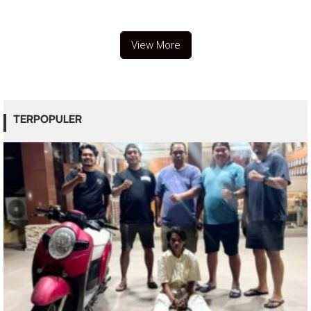
Anggota
View More
TERPOPULER