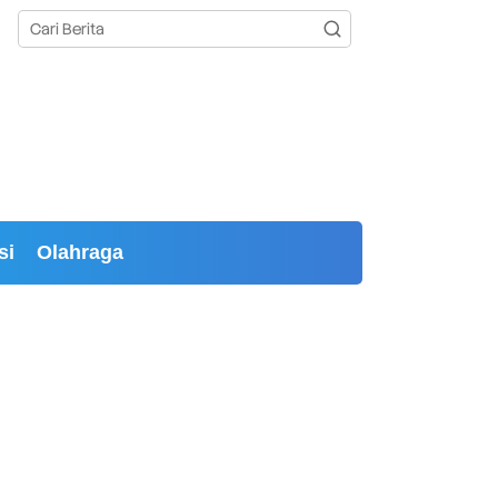
si
Olahraga