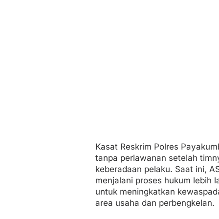
Kasat Reskrim Polres Payakum
tanpa perlawanan setelah tim
keberadaan pelaku. Saat ini, 
menjalani proses hukum lebih 
untuk meningkatkan kewaspadaa
area usaha dan perbengkelan.