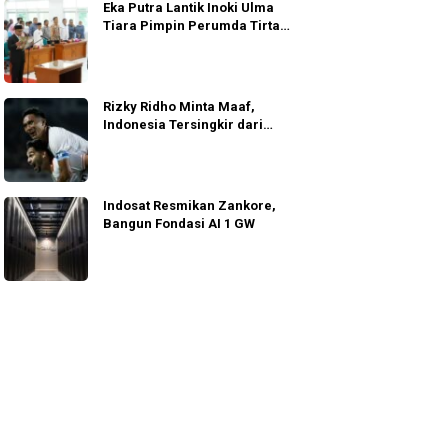
Eka Putra Lantik Inoki Ulma
Tiara Pimpin Perumda Tirta
Alami
Rizky Ridho Minta Maaf,
Indonesia Tersingkir dari
Semifinal AFF 2026
Indosat Resmikan Zankore,
Bangun Fondasi AI 1 GW