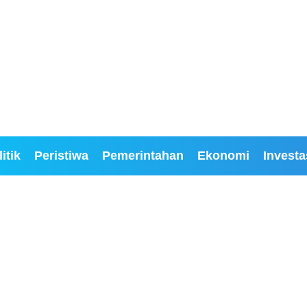
itik
Peristiwa
Pemerintahan
Ekonomi
Investa