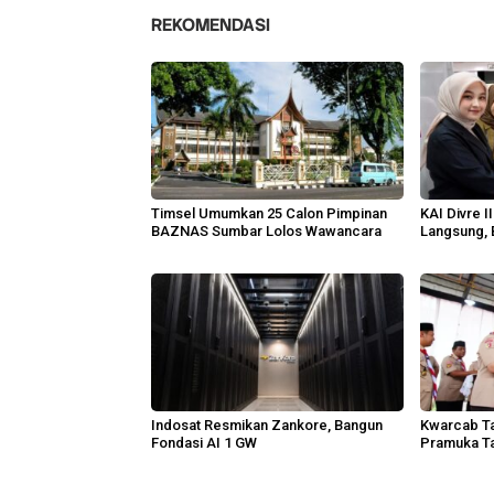
REKOMENDASI
Timsel Umumkan 25 Calon Pimpinan
KAI Divre 
BAZNAS Sumbar Lolos Wawancara
Langsung, 
Indosat Resmikan Zankore, Bangun
Kwarcab Ta
Fondasi AI 1 GW
Pramuka Ta