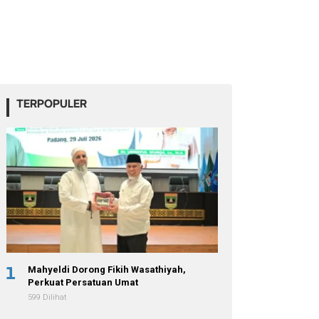
TERPOPULER
1
Mahyeldi Dorong Fikih Wasathiyah,
Perkuat Persatuan Umat
599 Dilihat