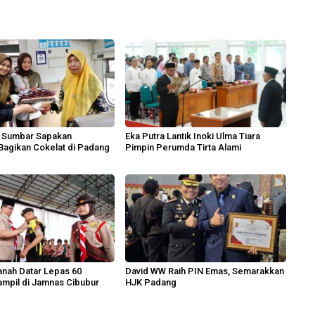
II Sumbar Sapakan
Eka Putra Lantik Inoki Ulma Tiara
Bagikan Cokelat di Padang
Pimpin Perumda Tirta Alami
nah Datar Lepas 60
David WW Raih PIN Emas, Semarakkan
mpil di Jamnas Cibubur
HJK Padang