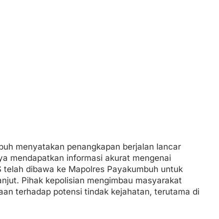
buh menyatakan penangkapan berjalan lancar
nya mendapatkan informasi akurat mengenai
AS telah dibawa ke Mapolres Payakumbuh untuk
lanjut. Pihak kepolisian mengimbau masyarakat
n terhadap potensi tindak kejahatan, terutama di