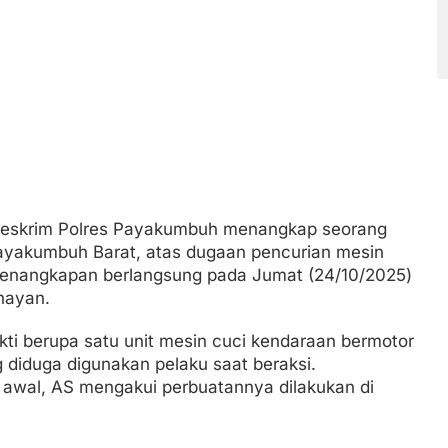
reskrim Polres Payakumbuh menangkap seorang
 Payakumbuh Barat, atas dugaan pencurian mesin
Penangkapan berlangsung pada Jumat (24/10/2025)
enayan.
ti berupa satu unit mesin cuci kendaraan bermotor
 diduga digunakan pelaku saat beraksi.
 awal, AS mengakui perbuatannya dilakukan di