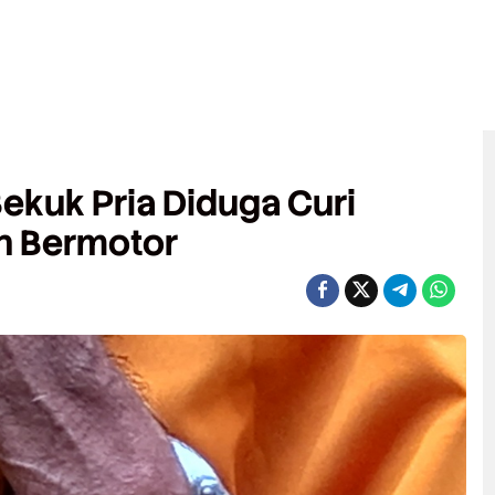
ekuk Pria Diduga Curi
n Bermotor