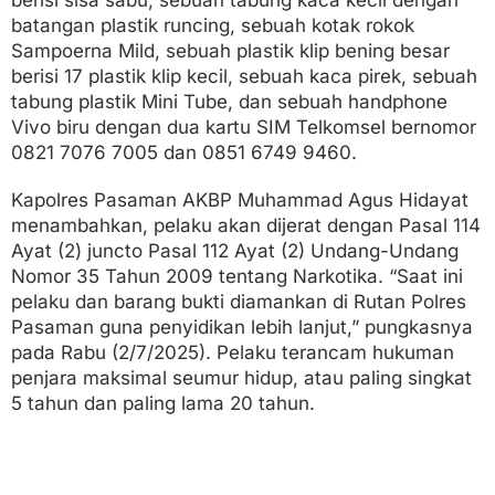
berisi sisa sabu, sebuah tabung kaca kecil dengan
batangan plastik runcing, sebuah kotak rokok
Sampoerna Mild, sebuah plastik klip bening besar
berisi 17 plastik klip kecil, sebuah kaca pirek, sebuah
tabung plastik Mini Tube, dan sebuah handphone
Vivo biru dengan dua kartu SIM Telkomsel bernomor
0821 7076 7005 dan 0851 6749 9460.
Kapolres Pasaman AKBP Muhammad Agus Hidayat
menambahkan, pelaku akan dijerat dengan Pasal 114
Ayat (2) juncto Pasal 112 Ayat (2) Undang-Undang
Nomor 35 Tahun 2009 tentang Narkotika. “Saat ini
pelaku dan barang bukti diamankan di Rutan Polres
Pasaman guna penyidikan lebih lanjut,” pungkasnya
pada Rabu (2/7/2025). Pelaku terancam hukuman
penjara maksimal seumur hidup, atau paling singkat
5 tahun dan paling lama 20 tahun.