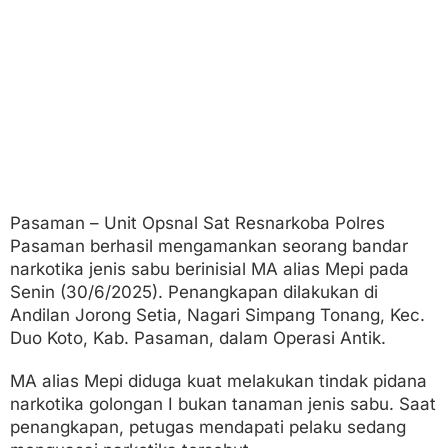
A
n
t
i
k
Pasaman – Unit Opsnal Sat Resnarkoba Polres
Pasaman berhasil mengamankan seorang bandar
narkotika jenis sabu berinisial MA alias Mepi pada
Senin (30/6/2025). Penangkapan dilakukan di
Andilan Jorong Setia, Nagari Simpang Tonang, Kec.
Duo Koto, Kab. Pasaman, dalam Operasi Antik.
MA alias Mepi diduga kuat melakukan tindak pidana
narkotika golongan I bukan tanaman jenis sabu. Saat
penangkapan, petugas mendapati pelaku sedang