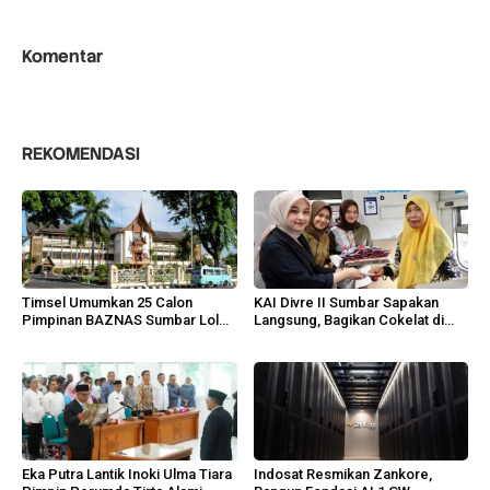
Komentar
REKOMENDASI
Timsel Umumkan 25 Calon
KAI Divre II Sumbar Sapakan
Pimpinan BAZNAS Sumbar Lolos
Langsung, Bagikan Cokelat di
Wawancara
Padang
Eka Putra Lantik Inoki Ulma Tiara
Indosat Resmikan Zankore,