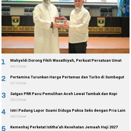
1
Mahyeldi Dorong Fikih Wasathiyah, Perkuat Persatuan Umat
596 Dilihat
2
Pertamina Turunkan Harga Pertamax dan Turbo di Sumbagut
557 Dilihat
3
Satgas PRR Pacu Pemulihan Aceh Lewat Tambak dan Kopi
555 Dilihat
4
Istri Padang Lapor Suami Diduga Paksa Seks dengan Pria Lain
545 Dilihat
5
Kemenhaj Perketat Istitha’ah Kesehatan Jemaah Haji 2027