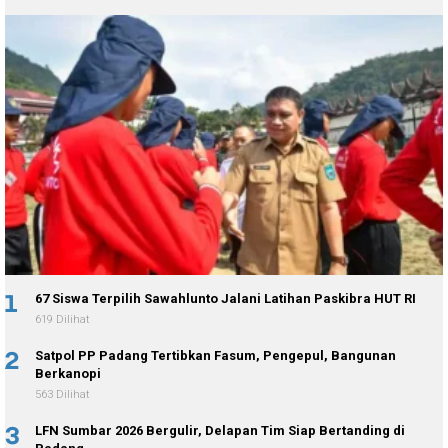
1
67 Siswa Terpilih Sawahlunto Jalani Latihan Paskibra HUT RI
619 Dilihat
2
Satpol PP Padang Tertibkan Fasum, Pengepul, Bangunan
Berkanopi
563 Dilihat
3
LFN Sumbar 2026 Bergulir, Delapan Tim Siap Bertanding di