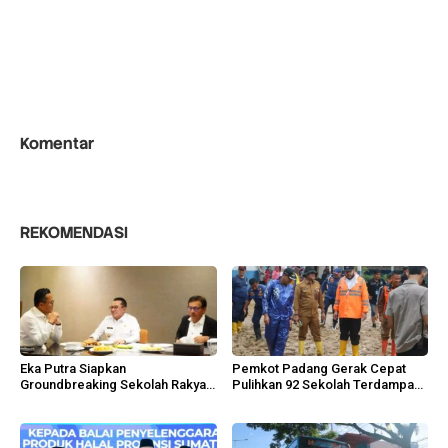
Komentar
REKOMENDASI
Eka Putra Siapkan
Pemkot Padang Gerak Cepat
Groundbreaking Sekolah Rakyat,
Pulihkan 92 Sekolah Terdampak
Huntap Ilirkan Oktober 2026
Banjir