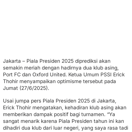
a
r
i
s
Jakarta – Piala Presiden 2025 diprediksi akan
semakin meriah dengan hadirnya dua klub asing,
Port FC dan Oxford United. Ketua Umum PSSI Erick
Thohir menyampaikan optimisme tersebut pada
Jumat (27/6/2025).
Usai jumpa pers Piala Presiden 2025 di Jakarta,
Erick Thohir mengatakan, kehadiran klub asing akan
memberikan dampak positif bagi turnamen. “Ya
sangat menarik karena Piala Presiden tahun ini kan
dihadiri dua klub dari luar negeri, yang saya rasa tadi