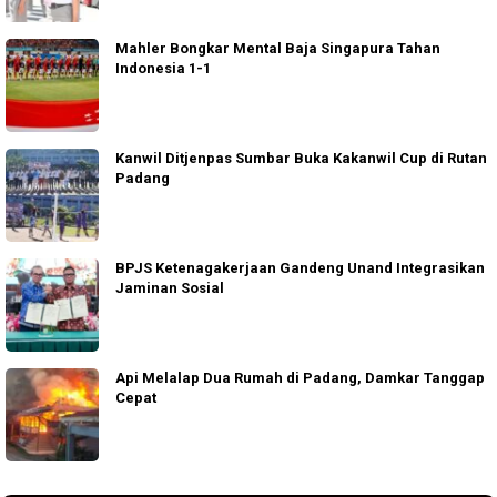
Mahler Bongkar Mental Baja Singapura Tahan
Indonesia 1-1
Kanwil Ditjenpas Sumbar Buka Kakanwil Cup di Rutan
Padang
BPJS Ketenagakerjaan Gandeng Unand Integrasikan
Jaminan Sosial
Api Melalap Dua Rumah di Padang, Damkar Tanggap
Cepat