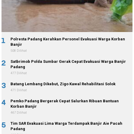
1
Polresta Padang Kerahkan Personel Evakuasi Warga Korban
Banjir
508 Dilihat
2
Satbrimob Polda Sumbar Gerak Cepat Evakuasi Warga Banjir
Padang
477 Dilihat
3
Batang Lembang Dikebut, Zigo Kawal Rehabilitasi Solok
471 Dilihat
4
Pemko Padang Bergerak Cepat Salurkan Ribuan Bantuan
Korban Banjir
467 Dilihat
5
Tim SAR Evakuasi Lima Warga Terdampak Banjir Aie Pacah
Padang