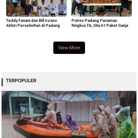
Teddy Fanani dan Bill Irzano
Polres Padang Pariaman
Akhiri Perselisihan di Padang
Ringkus FA, Sita 61 Paket Ganja
View More
TERPOPULER