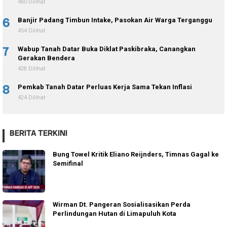
460 Dilihat
6
Banjir Padang Timbun Intake, Pasokan Air Warga Terganggu
454 Dilihat
7
Wabup Tanah Datar Buka Diklat Paskibraka, Canangkan
Gerakan Bendera
428 Dilihat
8
Pemkab Tanah Datar Perluas Kerja Sama Tekan Inflasi
424 Dilihat
BERITA TERKINI
Bung Towel Kritik Eliano Reijnders, Timnas Gagal ke
Semifinal
Wirman Dt. Pangeran Sosialisasikan Perda
Perlindungan Hutan di Limapuluh Kota