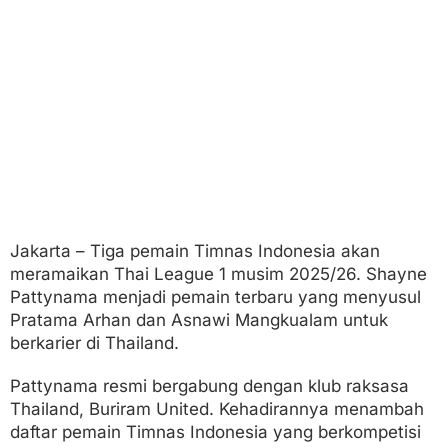
d
i
L
i
g
a
T
h
a
i
l
a
n
d
Jakarta – Tiga pemain Timnas Indonesia akan
!
meramaikan Thai League 1 musim 2025/26. Shayne
Pattynama menjadi pemain terbaru yang menyusul
Pratama Arhan dan Asnawi Mangkualam untuk
berkarier di Thailand.
Pattynama resmi bergabung dengan klub raksasa
Thailand, Buriram United. Kehadirannya menambah
daftar pemain Timnas Indonesia yang berkompetisi