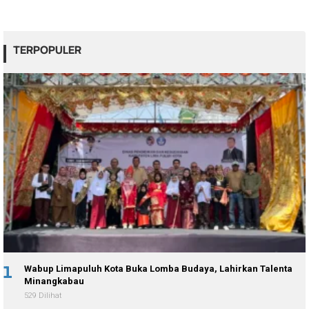
TERPOPULER
1
Wabup Limapuluh Kota Buka Lomba Budaya, Lahirkan Talenta
Minangkabau
529 Dilihat