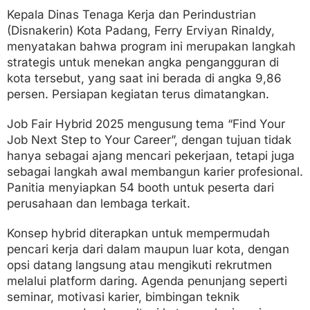
Kepala Dinas Tenaga Kerja dan Perindustrian
(Disnakerin) Kota Padang, Ferry Erviyan Rinaldy,
menyatakan bahwa program ini merupakan langkah
strategis untuk menekan angka pengangguran di
kota tersebut, yang saat ini berada di angka 9,86
persen. Persiapan kegiatan terus dimatangkan.
Job Fair Hybrid 2025 mengusung tema “Find Your
Job Next Step to Your Career”, dengan tujuan tidak
hanya sebagai ajang mencari pekerjaan, tetapi juga
sebagai langkah awal membangun karier profesional.
Panitia menyiapkan 54 booth untuk peserta dari
perusahaan dan lembaga terkait.
Konsep hybrid diterapkan untuk mempermudah
pencari kerja dari dalam maupun luar kota, dengan
opsi datang langsung atau mengikuti rekrutmen
melalui platform daring. Agenda penunjang seperti
seminar, motivasi karier, bimbingan teknik