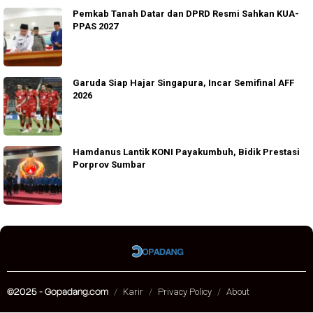
Pemkab Tanah Datar dan DPRD Resmi Sahkan KUA-
PPAS 2027
Garuda Siap Hajar Singapura, Incar Semifinal AFF
2026
Hamdanus Lantik KONI Payakumbuh, Bidik Prestasi
Porprov Sumbar
©2025 - Gopadang.com
Karir
Privacy Policy
About