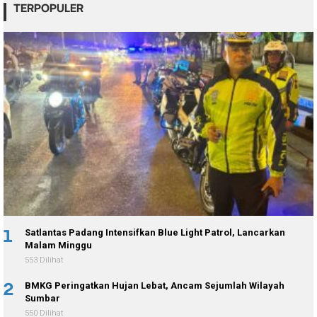
TERPOPULER
1
Satlantas Padang Intensifkan Blue Light Patrol, Lancarkan
Malam Minggu
553 Dilihat
2
BMKG Peringatkan Hujan Lebat, Ancam Sejumlah Wilayah
Sumbar
550 Dilihat