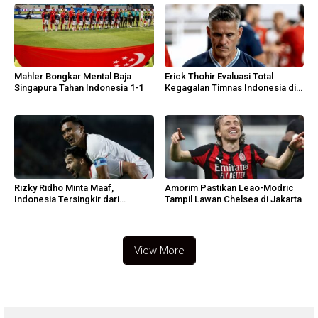
Mahler Bongkar Mental Baja
Erick Thohir Evaluasi Total
Singapura Tahan Indonesia 1-1
Kegagalan Timnas Indonesia di
AFF 2026
Rizky Ridho Minta Maaf,
Amorim Pastikan Leao-Modric
Indonesia Tersingkir dari
Tampil Lawan Chelsea di Jakarta
Semifinal AFF 2026
View More