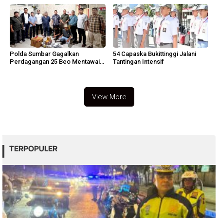
Polda Sumbar Gagalkan
54 Capaska Bukittinggi Jalani
Perdagangan 25 Beo Mentawai
Tantingan Intensif
di Bungus
View More
TERPOPULER