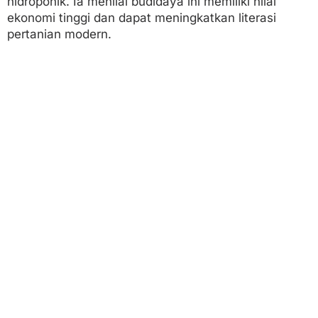
hidroponik. Ia menilai budidaya ini memiliki nilai
ekonomi tinggi dan dapat meningkatkan literasi
pertanian modern.