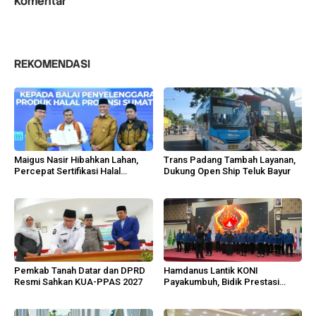
Komentar
REKOMENDASI
Maigus Nasir Hibahkan Lahan,
Trans Padang Tambah Layanan,
Percepat Sertifikasi Halal
Dukung Open Ship Teluk Bayur
Sumbar
Pemkab Tanah Datar dan DPRD
Hamdanus Lantik KONI
Resmi Sahkan KUA-PPAS 2027
Payakumbuh, Bidik Prestasi
Porprov Sumbar