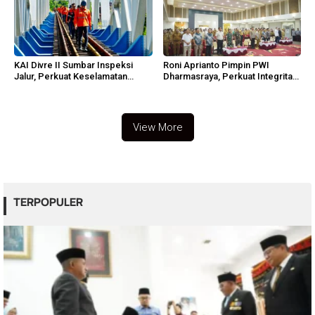
KAI Divre II Sumbar Inspeksi
Roni Aprianto Pimpin PWI
Jalur, Perkuat Keselamatan
Dharmasraya, Perkuat Integritas
Operasi
dan Marwah Jurnalisme
View More
TERPOPULER