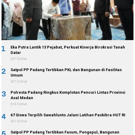
1
Eka Putra Lantik 13 Pejabat, Perkuat Kinerja Birokrasi Tanah
Datar
637 Dilihat
2
Satpol PP Padang Tertibkan PKL dan Bangunan di Fasilitas
Umum
627 Dilihat
3
Polresta Padang Ringkus Komplotan Pencuri Lintas Provinsi
Asal Medan
614 Dilihat
4
67 Siswa Terpilih Sawahlunto Jalani Latihan Paskibra HUT RI
591 Dilihat
5
Satpol PP Padang Tertibkan Fasum, Pengepul, Bangunan