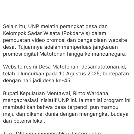
Selain itu, UNP melatih perangkat desa dan
Kelompok Sadar Wisata (Pokdarwis) dalam
pembuatan video promosi dan pengelolaan website
desa. Tujuannya adalah memperluas jangkauan
promosi digital Matotonan hingga ke mancanegara.
Website resmi Desa Matotonan, desamatotonan.id,
telah diluncurkan pada 10 Agustus 2025, bertepatan
dengan hari jadi desa ke-45.
Bupati Kepulauan Mentawai, Rinto Wardana,
mengapresiasi inisiatif UNP ini. Ia menilai program ini
membuktikan bahwa desa terpencil pun mampu
maju dan dikenal dunia dengan mengangkat budaya
dan potensi lokal.
Tim UNP juga menyerahkan laptop untuk