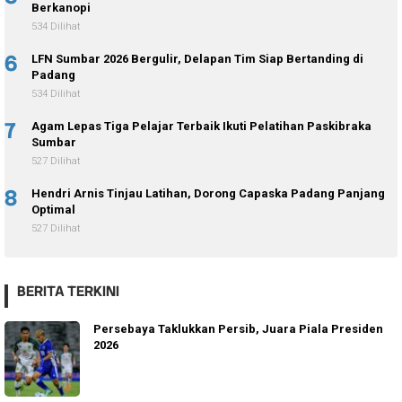
Berkanopi
534 Dilihat
6
LFN Sumbar 2026 Bergulir, Delapan Tim Siap Bertanding di
Padang
534 Dilihat
7
Agam Lepas Tiga Pelajar Terbaik Ikuti Pelatihan Paskibraka
Sumbar
527 Dilihat
8
Hendri Arnis Tinjau Latihan, Dorong Capaska Padang Panjang
Optimal
527 Dilihat
BERITA TERKINI
Persebaya Taklukkan Persib, Juara Piala Presiden
2026