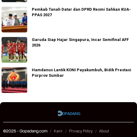
Pemkab Tanah Datar dan DPRD Resmi Sahkan KUA-
PPAS 2027
Garuda Siap Hajar Singapura, Incar Semifinal AFF
2026
Hamdanus Lantik KONI Payakumbuh, Bidik Prestasi
Porprov Sumbar
©2025 - Gopadang.com
Karir
Privacy Policy
About