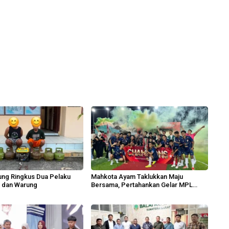
iung Ringkus Dua Pelaku
Mahkota Ayam Taklukkan Maju
h dan Warung
Bersama, Pertahankan Gelar MPL
2026