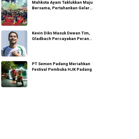
Mahkota Ayam Taklukkan Maju
Bersama, Pertahankan Gelar
MPL 2026
Kevin Diks Masuk Dewan Tim,
Gladbach Percayakan Peran
Penting
PT Semen Padang Meriahkan
Festival Pembuka HJK Padang