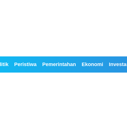
itik
Peristiwa
Pemerintahan
Ekonomi
Investa