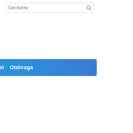
si
Olahraga