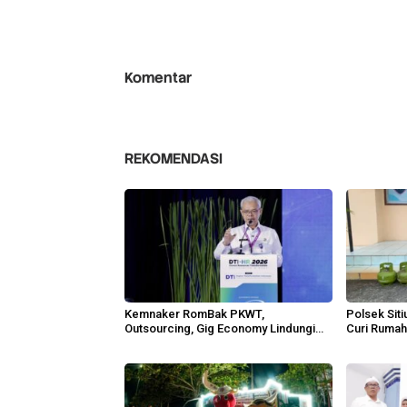
Komentar
REKOMENDASI
Kemnaker RomBak PKWT,
Polsek Sit
Outsourcing, Gig Economy Lindungi
Curi Ruma
Pekerja