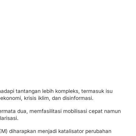
dapi tantangan lebih kompleks, termasuk isu
ekonomi, krisis iklim, dan disinformasi.
ermata dua, memfasilitasi mobilisasi cepat namun
arisasi.
M) diharapkan menjadi katalisator perubahan