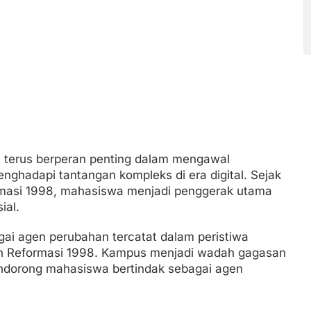
 terus berperan penting dalam mengawal
enghadapi tantangan kompleks di era digital. Sejak
masi 1998, mahasiswa menjadi penggerak utama
ial.
gai agen perubahan tercatat dalam peristiwa
dan Reformasi 1998. Kampus menjadi wadah gagasan
mendorong mahasiswa bertindak sebagai agen