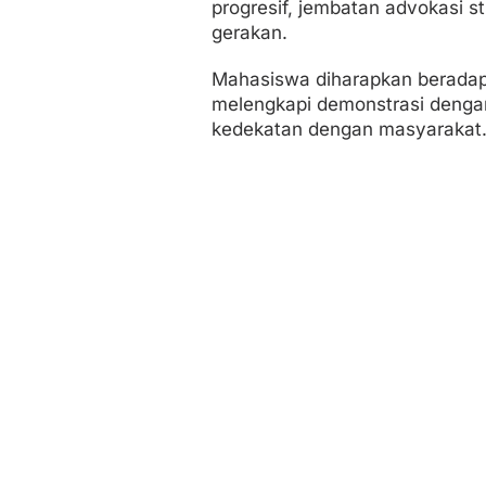
progresif, jembatan advokasi str
gerakan.
Mahasiswa diharapkan beradapt
melengkapi demonstrasi dengan
kedekatan dengan masyarakat