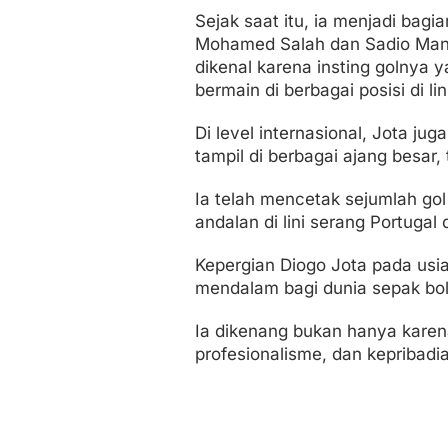
Sejak saat itu, ia menjadi bagi
Mohamed Salah dan Sadio Mané
dikenal karena insting golnya 
bermain di berbagai posisi di li
Di level internasional, Jota ju
tampil di berbagai ajang besar,
Ia telah mencetak sejumlah gol
andalan di lini serang Portugal
Kepergian Diogo Jota pada usi
mendalam bagi dunia sepak bol
Ia dikenang bukan hanya karena
profesionalisme, dan kepribadi