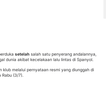
 berduka
setelah
salah satu penyerang andalannya,
l dunia akibat kecelakaan lalu lintas di Spanyol.
 klub melalui pernyataan resmi yang diunggah di
 Rabu (3/7).