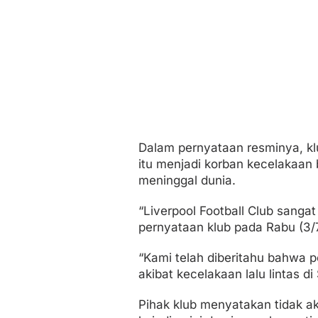
Dalam pernyataan resminya, k
itu menjadi korban kecelakaan
meninggal dunia.
“Liverpool Football Club sanga
pernyataan klub pada Rabu (3/7
“Kami telah diberitahu bahwa 
akibat kecelakaan lalu lintas 
Pihak klub menyatakan tidak ak