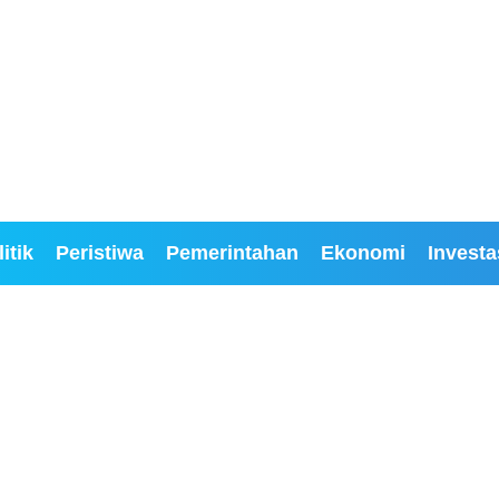
itik
Peristiwa
Pemerintahan
Ekonomi
Investa