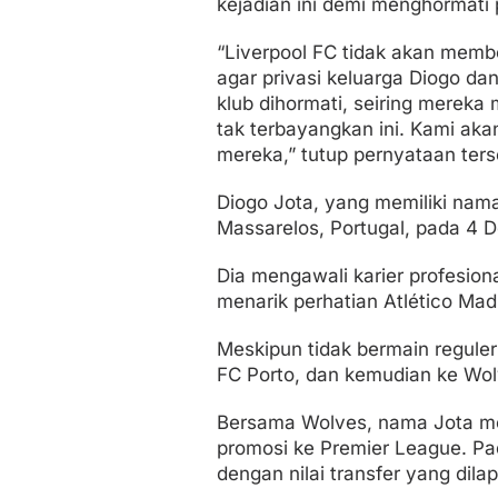
kejadian ini demi menghormati p
“Liverpool FC tidak akan memb
agar privasi keluarga Diogo da
klub dihormati, seiring merek
tak terbayangkan ini. Kami ak
mereka,” tutup pernyataan ters
Diogo Jota, yang memiliki nama 
Massarelos, Portugal, pada 4 
Dia mengawali karier profesiona
menarik perhatian Atlético Madr
Meskipun tidak bermain reguler
FC Porto, dan kemudian ke Wo
Bersama Wolves, nama Jota mele
promosi ke Premier League. P
dengan nilai transfer yang dil