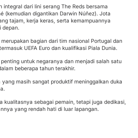
an integral dari lini serang The Reds bersama
 (kemudian digantikan Darwin Núñez). Jota
yang tajam, kerja keras, serta kemampuannya
ni depan.
ga merupakan bagian dari tim nasional Portugal dan
 termasuk UEFA Euro dan kualifikasi Piala Dunia.
 penting untuk negaranya dan menjadi salah satu
 dalam beberapa tahun terakhir.
a yang masih sangat produktif meninggalkan duka
a.
 kualitasnya sebagai pemain, tetapi juga dedikasi,
annya yang rendah hati di luar lapangan.