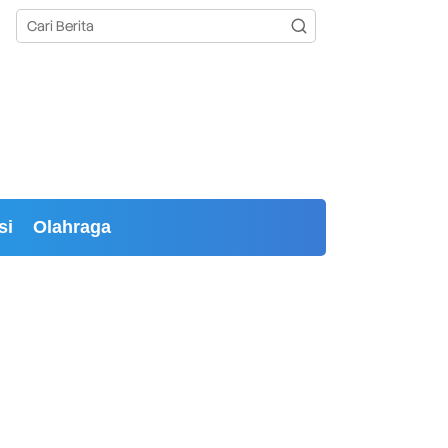
si
Olahraga