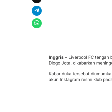
Inggris
– Liverpool FC tengah
Diogo Jota, dikabarkan meningga
Kabar duka tersebut diumumkan
akun Instagram resmi klub pada