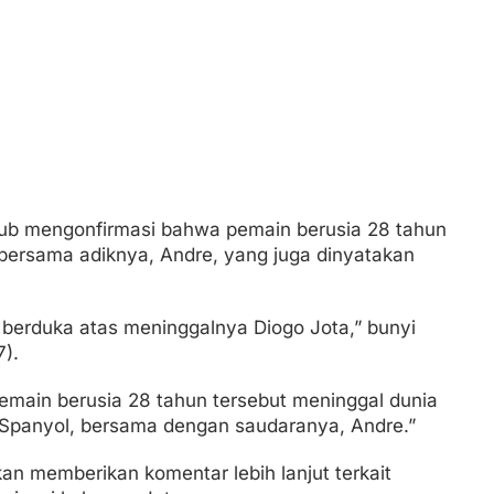
lub mengonfirmasi bahwa pemain berusia 28 tahun
 bersama adiknya, Andre, yang juga dinyatakan
t berduka atas meninggalnya Diogo Jota,” bunyi
).
pemain berusia 28 tahun tersebut meninggal dunia
di Spanyol, bersama dengan saudaranya, Andre.”
an memberikan komentar lebih lanjut terkait