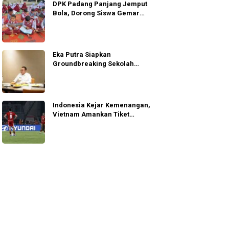
DPK Padang Panjang Jemput
Bola, Dorong Siswa Gemar
Membaca
Eka Putra Siapkan
Groundbreaking Sekolah
Rakyat, Huntap Ilirkan Oktober
2026
Indonesia Kejar Kemenangan,
Vietnam Amankan Tiket
Semifinal