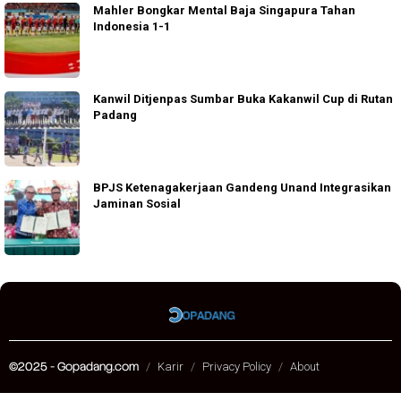
Mahler Bongkar Mental Baja Singapura Tahan
Indonesia 1-1
Kanwil Ditjenpas Sumbar Buka Kakanwil Cup di Rutan
Padang
BPJS Ketenagakerjaan Gandeng Unand Integrasikan
Jaminan Sosial
©2025 - Gopadang.com
Karir
Privacy Policy
About