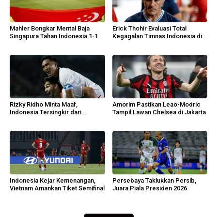
Mahler Bongkar Mental Baja
Erick Thohir Evaluasi Total
Singapura Tahan Indonesia 1-1
Kegagalan Timnas Indonesia di
AFF 2026
Rizky Ridho Minta Maaf,
Amorim Pastikan Leao-Modric
Indonesia Tersingkir dari
Tampil Lawan Chelsea di Jakarta
Semifinal AFF 2026
Indonesia Kejar Kemenangan,
Persebaya Taklukkan Persib,
Vietnam Amankan Tiket Semifinal
Juara Piala Presiden 2026