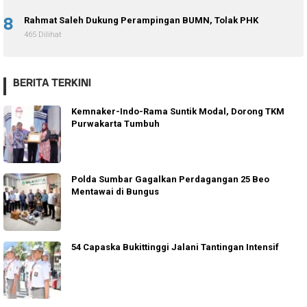
8
Rahmat Saleh Dukung Perampingan BUMN, Tolak PHK
465 Dilihat
BERITA TERKINI
Kemnaker-Indo-Rama Suntik Modal, Dorong TKM
Purwakarta Tumbuh
Polda Sumbar Gagalkan Perdagangan 25 Beo
Mentawai di Bungus
54 Capaska Bukittinggi Jalani Tantingan Intensif