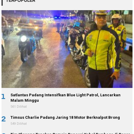
TERPOPULER
1
Satlantas Padang Intensifkan Blue Light Patrol, Lancarkan
Malam Minggu
561 Dilihat
2
Timsus Charlie Padang Jaring 18 Motor Berknalpot Brong
549 Dilihat