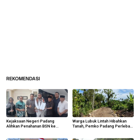
REKOMENDASI
Kejaksaan Negeri Padang
Warga Lubuk Lintah Hibahkan
Alihkan Penahanan BSN ke
Tanah, Pemko Padang Perlebar
Tahanan Kota
Jalan Lingkungan