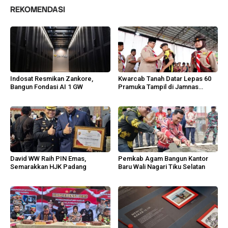
REKOMENDASI
Indosat Resmikan Zankore,
Kwarcab Tanah Datar Lepas 60
Bangun Fondasi AI 1 GW
Pramuka Tampil di Jamnas
Cibubur
David WW Raih PIN Emas,
Pemkab Agam Bangun Kantor
Semarakkan HJK Padang
Baru Wali Nagari Tiku Selatan