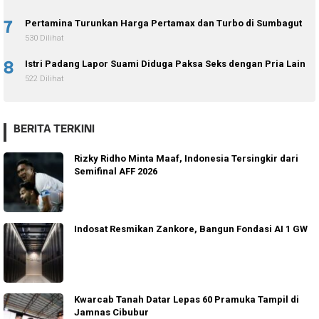
7
Pertamina Turunkan Harga Pertamax dan Turbo di Sumbagut
530 Dilihat
8
Istri Padang Lapor Suami Diduga Paksa Seks dengan Pria Lain
522 Dilihat
BERITA TERKINI
Rizky Ridho Minta Maaf, Indonesia Tersingkir dari
Semifinal AFF 2026
Indosat Resmikan Zankore, Bangun Fondasi AI 1 GW
Kwarcab Tanah Datar Lepas 60 Pramuka Tampil di
Jamnas Cibubur