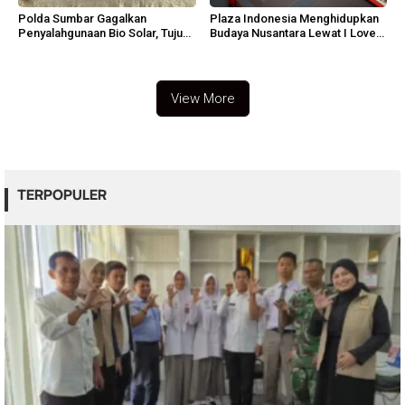
Polda Sumbar Gagalkan
Plaza Indonesia Menghidupkan
Penyalahgunaan Bio Solar, Tujuh
Budaya Nusantara Lewat I Love
Tersangka Diamankan
Indonesia 2026
View More
TERPOPULER