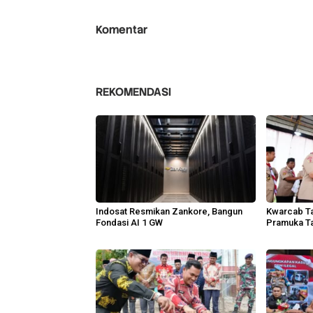
Komentar
REKOMENDASI
Indosat Resmikan Zankore, Bangun
Kwarcab Ta
Fondasi AI 1 GW
Pramuka Ta