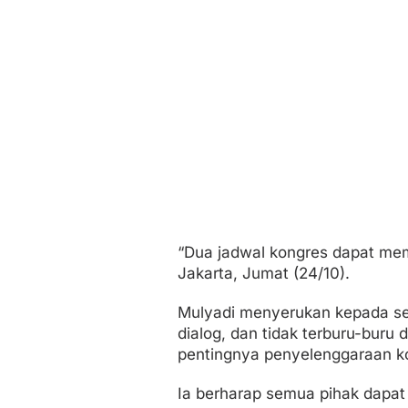
“Dua jadwal kongres dapat memp
Jakarta, Jumat (24/10).
Mulyadi menyerukan kepada se
dialog, dan tidak terburu-buru
pentingnya penyelenggaraan ko
Ia berharap semua pihak dapa