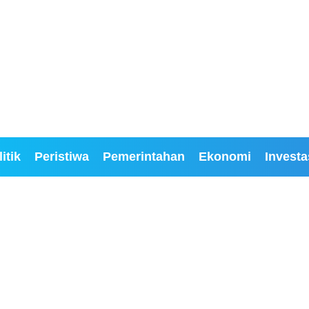
itik
Peristiwa
Pemerintahan
Ekonomi
Investa