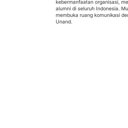
kebermanfaatan organisasi, me
alumni di seluruh Indonesia. M
membuka ruang komunikasi de
Unand.