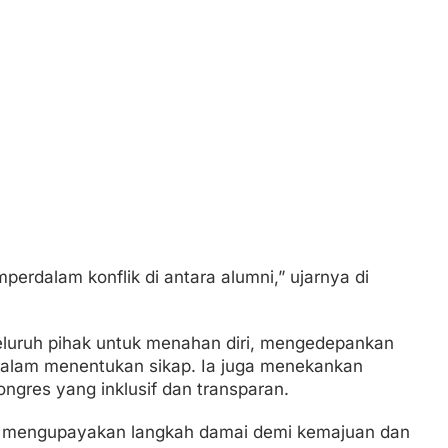
erdalam konflik di antara alumni,” ujarnya di
luruh pihak untuk menahan diri, mengedepankan
 dalam menentukan sikap. Ia juga menekankan
ngres yang inklusif dan transparan.
t mengupayakan langkah damai demi kemajuan dan