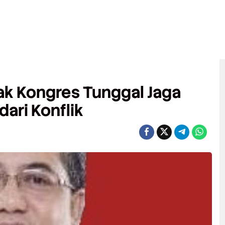
ak Kongres Tunggal Jaga
ari Konflik