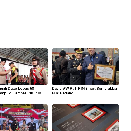
nah Datar Lepas 60
David WW Raih PIN Emas, Semarakkan
mpil di Jamnas Cibubur
HJK Padang