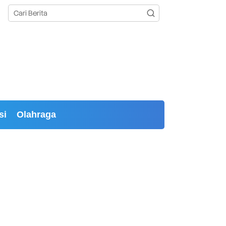
si
Olahraga