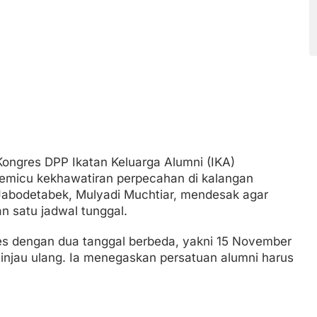
ngres DPP Ikatan Keluarga Alumni (IKA)
emicu kekhawatiran perpecahan di kalangan
Jabodetabek, Mulyadi Muchtiar, mendesak agar
n satu jadwal tunggal.
es dengan dua tanggal berbeda, yakni 15 November
tinjau ulang. Ia menegaskan persatuan alumni harus