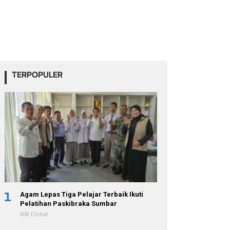
TERPOPULER
1
Agam Lepas Tiga Pelajar Terbaik Ikuti
Pelatihan Paskibraka Sumbar
609 Dilihat