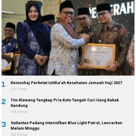
1
Kemenhaj Perketat Istitha’ah Kesehatan Jemaah Haji 2027
572 Dilihat
2
Tim Klewang Tangkap Pria Koto Tangah Curi Uang Kakak
Kandung
533 Dilihat
3
Satlantas Padang Intensifkan Blue Light Patrol, Lancarkan
Malam Minggu
532 Dilihat