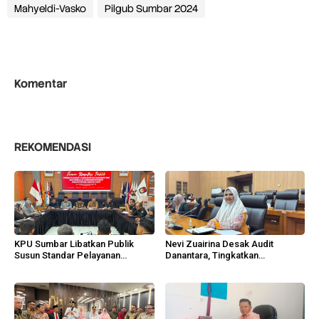
Mahyeldi-Vasko
Pilgub Sumbar 2024
Komentar
REKOMENDASI
KPU Sumbar Libatkan Publik
Nevi Zuairina Desak Audit
Susun Standar Pelayanan
Danantara, Tingkatkan
Tingkatkan Kualitas Pemilu
Transparansi!