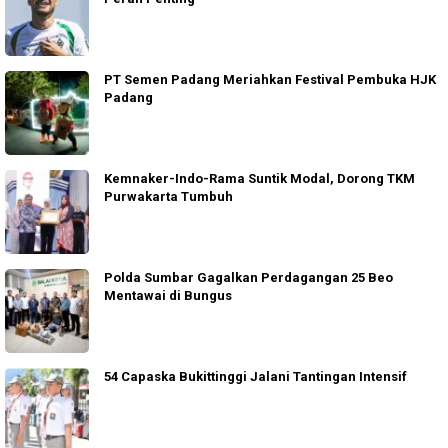
PT Semen Padang Meriahkan Festival Pembuka HJK
Padang
Kemnaker-Indo-Rama Suntik Modal, Dorong TKM
Purwakarta Tumbuh
Polda Sumbar Gagalkan Perdagangan 25 Beo
Mentawai di Bungus
54 Capaska Bukittinggi Jalani Tantingan Intensif