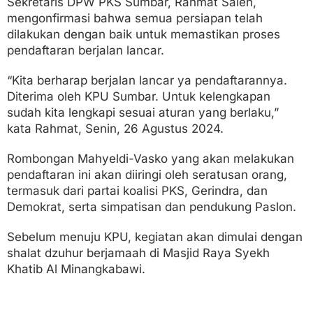
Sekretaris DPW PKS Sumbar, Rahmat Saleh,
mengonfirmasi bahwa semua persiapan telah
dilakukan dengan baik untuk memastikan proses
pendaftaran berjalan lancar.
“Kita berharap berjalan lancar ya pendaftarannya.
Diterima oleh KPU Sumbar. Untuk kelengkapan
sudah kita lengkapi sesuai aturan yang berlaku,”
kata Rahmat, Senin, 26 Agustus 2024.
Rombongan Mahyeldi-Vasko yang akan melakukan
pendaftaran ini akan diiringi oleh seratusan orang,
termasuk dari partai koalisi PKS, Gerindra, dan
Demokrat, serta simpatisan dan pendukung Paslon.
Sebelum menuju KPU, kegiatan akan dimulai dengan
shalat dzuhur berjamaah di Masjid Raya Syekh
Khatib Al Minangkabawi.