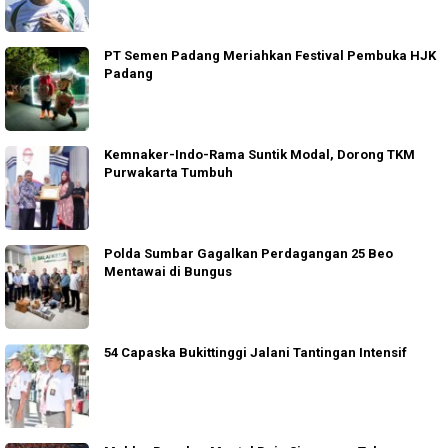
PT Semen Padang Meriahkan Festival Pembuka HJK
Padang
Kemnaker-Indo-Rama Suntik Modal, Dorong TKM
Purwakarta Tumbuh
Polda Sumbar Gagalkan Perdagangan 25 Beo
Mentawai di Bungus
54 Capaska Bukittinggi Jalani Tantingan Intensif