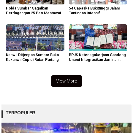
Polda Sumbar Gagalkan
54 Capaska Bukittinggi Jalani
Perdagangan 25 Beo Mentawai
Tantingan Intensif
di Bungus
Kanwil Ditjenpas Sumbar Buka
BPJS Ketenagakerjaan Gandeng
Kakanwil Cup di Rutan Padang
Unand Integrasikan Jaminan
Sosial
View More
TERPOPULER