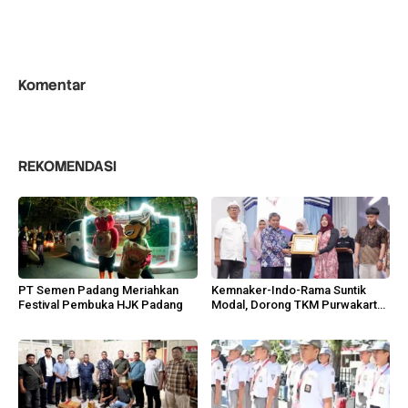
Komentar
REKOMENDASI
PT Semen Padang Meriahkan
Kemnaker-Indo-Rama Suntik
Festival Pembuka HJK Padang
Modal, Dorong TKM Purwakarta
Tumbuh