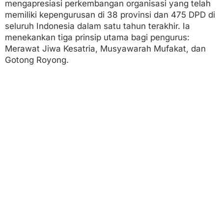
mengapresiasi perkembangan organisasi yang telah
t
memiliki kepengurusan di 38 provinsi dan 475 DPD di
seluruh Indonesia dalam satu tahun terakhir. Ia
menekankan tiga prinsip utama bagi pengurus:
Merawat Jiwa Kesatria, Musyawarah Mufakat, dan
Gotong Royong.