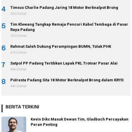
4
Timsus Charlie Padang Jaring 18 Motor Berknalpot Brong
526 Dilihat
5
Tim Klewang Tangkap Remaja Pencuri Kabel Tembaga di Pasar
Raya Padang
520 Dilihat
6
Rahmat Saleh Dukung Perampingan BUMN, Tolak PHK
476 Dilihat
7
Satpol PP Padang Tertibkan Lapak PKL Trotoar Pasar Alai
466 Dilihat
8
Polresta Padang Sita 18 Motor Berknalpot Brong dalam KRYD
449 Dilihat
BERITA TERKINI
Kevin Diks Masuk Dewan Tim, Gladbach Percayakan
Peran Penting