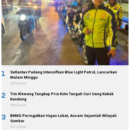
1
Satlantas Padang Intensifkan Blue Light Patrol, Lancarkan
Malam Minggu
539 Dilihat
2
Tim Klewang Tangkap Pria Koto Tangah Curi Uang Kakak
Kandung
538 Dilihat
3
BMKG Peringatkan Hujan Lebat, Ancam Sejumlah Wilayah
Sumbar
537 Dilihat