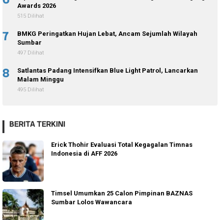
Awards 2026
515 Dilihat
7
BMKG Peringatkan Hujan Lebat, Ancam Sejumlah Wilayah
Sumbar
497 Dilihat
8
Satlantas Padang Intensifkan Blue Light Patrol, Lancarkan
Malam Minggu
495 Dilihat
BERITA TERKINI
Erick Thohir Evaluasi Total Kegagalan Timnas
Indonesia di AFF 2026
Timsel Umumkan 25 Calon Pimpinan BAZNAS
Sumbar Lolos Wawancara