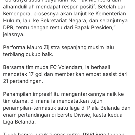
alhamdulillah mendapat respon positif. Setelah dari
Kemenpora, prosesnya akan lanjut ke Kementerian
Hukum, lalu ke Sekretariat Negara, dan selanjutnya
DPR, tentu dengan restu dari Bapak Presiden,”
jelasnya.
Performa Mauro Zijlstra sepanjang musim lalu
terbilang cukup baik.
Bersama tim muda FC Volendam, ia berhasil
mencetak 17 gol dan memberikan empat assist dari
21 pertandingan.
Penampilan impresif itu mengantarkannya naik ke
tim utama, di mana ia mencatatkan tujuh
penampilan-termasuk satu laga di Piala Belanda dan
enam pertandingan di Eerste Divisie, kasta kedua
Liga Belanda.
Tidak hanya untuk timnas putra, PSSI juga tengah