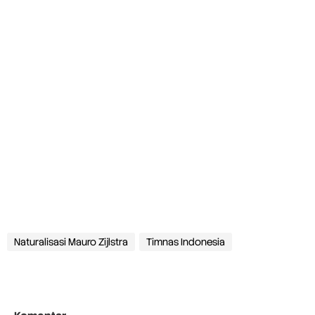
Naturalisasi Mauro Zijlstra
Timnas Indonesia