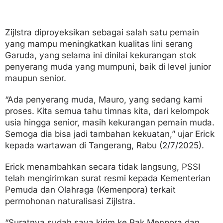
Zijlstra diproyeksikan sebagai salah satu pemain
yang mampu meningkatkan kualitas lini serang
Garuda, yang selama ini dinilai kekurangan stok
penyerang muda yang mumpuni, baik di level junior
maupun senior.
“Ada penyerang muda, Mauro, yang sedang kami
proses. Kita semua tahu timnas kita, dari kelompok
usia hingga senior, masih kekurangan pemain muda.
Semoga dia bisa jadi tambahan kekuatan,” ujar Erick
kepada wartawan di Tangerang, Rabu (2/7/2025).
Erick menambahkan secara tidak langsung, PSSI
telah mengirimkan surat resmi kepada Kementerian
Pemuda dan Olahraga (Kemenpora) terkait
permohonan naturalisasi Zijlstra.
“Suratnya sudah saya kirim ke Pak Menpora dan