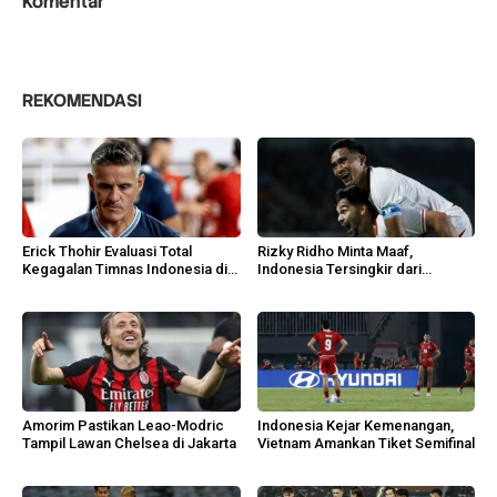
Komentar
REKOMENDASI
Erick Thohir Evaluasi Total
Rizky Ridho Minta Maaf,
Kegagalan Timnas Indonesia di
Indonesia Tersingkir dari
AFF 2026
Semifinal AFF 2026
Amorim Pastikan Leao-Modric
Indonesia Kejar Kemenangan,
Tampil Lawan Chelsea di Jakarta
Vietnam Amankan Tiket Semifinal