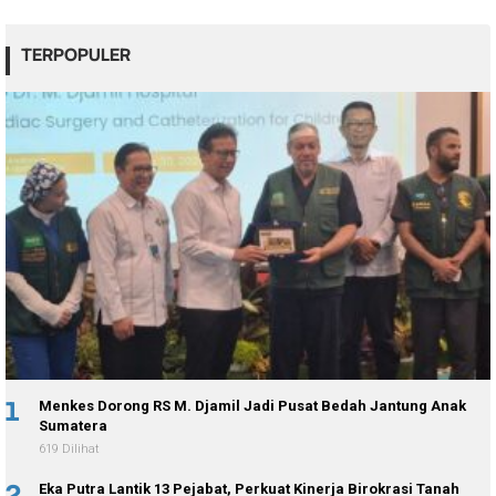
TERPOPULER
1
Menkes Dorong RS M. Djamil Jadi Pusat Bedah Jantung Anak
Sumatera
619 Dilihat
2
Eka Putra Lantik 13 Pejabat, Perkuat Kinerja Birokrasi Tanah