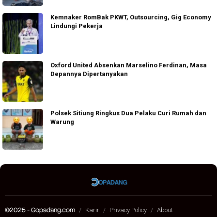
Kemnaker RomBak PKWT, Outsourcing, Gig Economy
Lindungi Pekerja
Oxford United Absenkan Marselino Ferdinan, Masa
Depannya Dipertanyakan
Polsek Sitiung Ringkus Dua Pelaku Curi Rumah dan
Warung
©2025 - Gopadang.com
Karir
Privacy Policy
About