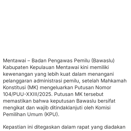
u
s
a
n
M
K
Mentawai – Badan Pengawas Pemilu (Bawaslu)
Kabupaten Kepulauan Mentawai kini memiliki
kewenangan yang lebih kuat dalam menangani
pelanggaran administrasi pemilu, setelah Mahkamah
Konstitusi (MK) mengeluarkan Putusan Nomor
104/PUU-XXIII/2025. Putusan MK tersebut
memastikan bahwa keputusan Bawaslu bersifat
mengikat dan wajib ditindaklanjuti oleh Komisi
Pemilihan Umum (KPU).
Kepastian ini ditegaskan dalam rapat yang diadakan