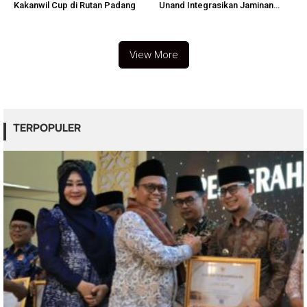
Kakanwil Cup di Rutan Padang
Unand Integrasikan Jaminan
Sosial
View More
TERPOPULER