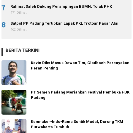
7
Rahmat Saleh Dukung Perampingan BUMN, Tolak PHK
471 Dilihat
8
Satpol PP Padang Tertibkan Lapak PKL Trotoar Pasar Alai
462 Dilihat
BERITA TERKINI
Kevin Diks Masuk Dewan Tim, Gladbach Percayakan
Peran Penting
PT Semen Padang Meriahkan Festival Pembuka HJK
Padang
Kemnaker-Indo-Rama Suntik Modal, Dorong TKM
Purwakarta Tumbuh