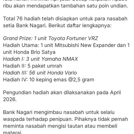
ribu akan mendapatkan tambahan satu poin undian.
Total 76 hadiah telah disiapkan untuk para nasabah
setia Bank Nagari. Berikut daftar lengkapnya:
Grand Prize: 1 unit Toyota Fortuner VRZ
Hadiah Utama: 1 unit Mitsubishi New Expander dan 1
unit Honda Brio Satya
Hadiah I: 3 unit Yamaha NMAX
Hadiah II: 5 paket umrah
Hadiah III: 56 unit Honda Vario
Hadiah IV: 10 keping emas @2,5 gram
Pengundian hadiah akan dilaksanakan pada April
2026.
Bank Nagari mengimbau nasabah untuk selalu
waspada terhadap penipuan. Pihaknya tidak pernah
meminta nasabah mengisi tautan atau membeli
materai.