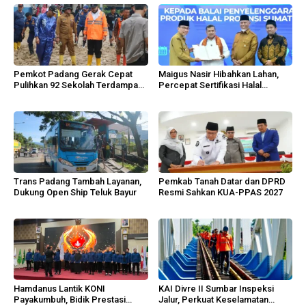
Pemkot Padang Gerak Cepat
Maigus Nasir Hibahkan Lahan,
Pulihkan 92 Sekolah Terdampak
Percepat Sertifikasi Halal
Banjir
Sumbar
Trans Padang Tambah Layanan,
Pemkab Tanah Datar dan DPRD
Dukung Open Ship Teluk Bayur
Resmi Sahkan KUA-PPAS 2027
Hamdanus Lantik KONI
KAI Divre II Sumbar Inspeksi
Payakumbuh, Bidik Prestasi
Jalur, Perkuat Keselamatan