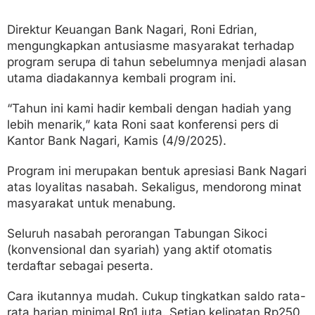
Direktur Keuangan Bank Nagari, Roni Edrian,
mengungkapkan antusiasme masyarakat terhadap
program serupa di tahun sebelumnya menjadi alasan
utama diadakannya kembali program ini.
“Tahun ini kami hadir kembali dengan hadiah yang
lebih menarik,” kata Roni saat konferensi pers di
Kantor Bank Nagari, Kamis (4/9/2025).
Program ini merupakan bentuk apresiasi Bank Nagari
atas loyalitas nasabah. Sekaligus, mendorong minat
masyarakat untuk menabung.
Seluruh nasabah perorangan Tabungan Sikoci
(konvensional dan syariah) yang aktif otomatis
terdaftar sebagai peserta.
Cara ikutannya mudah. Cukup tingkatkan saldo rata-
rata harian minimal Rp1 juta. Setiap kelipatan Rp250