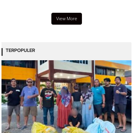
Porprov Sumbar
Operasi
View More
TERPOPULER