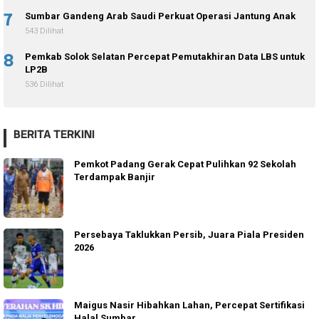
7
Sumbar Gandeng Arab Saudi Perkuat Operasi Jantung Anak
543 Dilihat
8
Pemkab Solok Selatan Percepat Pemutakhiran Data LBS untuk
LP2B
536 Dilihat
BERITA TERKINI
Pemkot Padang Gerak Cepat Pulihkan 92 Sekolah
Terdampak Banjir
Persebaya Taklukkan Persib, Juara Piala Presiden
2026
Maigus Nasir Hibahkan Lahan, Percepat Sertifikasi
Halal Sumbar