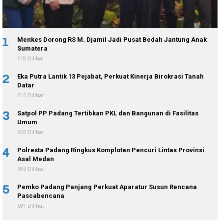
1
Menkes Dorong RS M. Djamil Jadi Pusat Bedah Jantung Anak
Sumatera
618 Dilihat
2
Eka Putra Lantik 13 Pejabat, Perkuat Kinerja Birokrasi Tanah
Datar
610 Dilihat
3
Satpol PP Padang Tertibkan PKL dan Bangunan di Fasilitas
Umum
600 Dilihat
4
Polresta Padang Ringkus Komplotan Pencuri Lintas Provinsi
Asal Medan
593 Dilihat
5
Pemko Padang Panjang Perkuat Aparatur Susun Rencana
Pascabencana
591 Dilihat