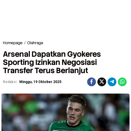
Homepage
/
Olahraga
A
r
Arsenal Dapatkan Gyokeres
s
e
Sporting Izinkan Negosiasi
n
Transfer Terus Berlanjut
a
l
D
Redaksi
Minggu, 19 Oktober 2025
a
p
a
t
k
a
n
G
y