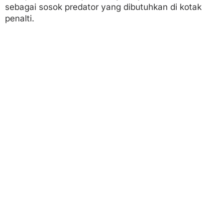
u
sebagai sosok predator yang dibutuhkan di kotak
t
penalti.